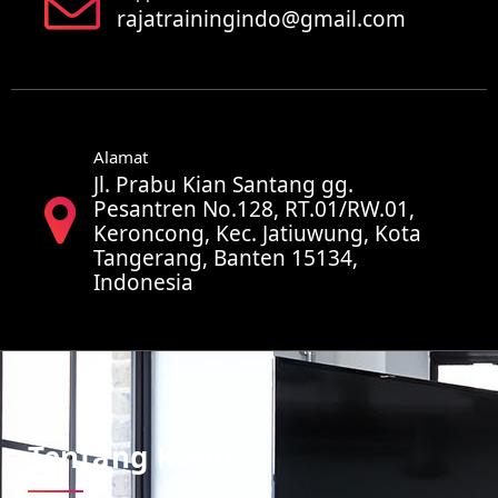
rajatrainingindo@gmail.com
Alamat
Jl. Prabu Kian Santang gg.
Pesantren No.128, RT.01/RW.01,
Keroncong, Kec. Jatiuwung, Kota
Tangerang, Banten 15134,
Indonesia
Tentang Kami