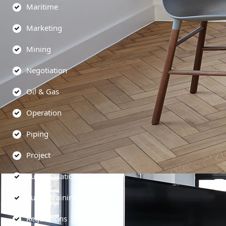
Maritime
Marketing
Mining
Negotiation
Oil & Gas
Operation
Piping
Project
Public Relations
Public Training
Regulations