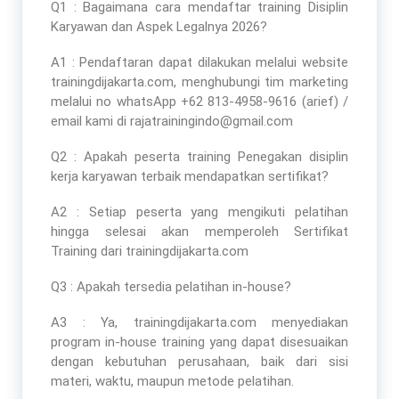
Q1 : Bagaimana cara mendaftar
training Disiplin
Karyawan dan Aspek Legalnya 2026
?
A1 : Pendaftaran dapat dilakukan melalui website
trainingdijakarta.com, menghubungi tim marketing
melalui no whatsApp +62 813-4958-9616 (arief) /
email kami di rajatrainingindo@gmail.com
Q2 : Apakah peserta
training Penegakan disiplin
kerja karyawan terbaik
mendapatkan sertifikat?
A2 : Setiap peserta yang mengikuti pelatihan
hingga selesai akan memperoleh Sertifikat
Training dari trainingdijakarta.com
Q3 : Apakah tersedia pelatihan in-house?
A3 : Ya, trainingdijakarta.com menyediakan
program in-house training yang dapat disesuaikan
dengan kebutuhan perusahaan, baik dari sisi
materi, waktu, maupun metode pelatihan.