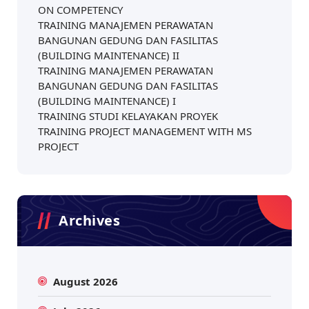
ON COMPETENCY
TRAINING MANAJEMEN PERAWATAN
BANGUNAN GEDUNG DAN FASILITAS
(BUILDING MAINTENANCE) II
TRAINING MANAJEMEN PERAWATAN
BANGUNAN GEDUNG DAN FASILITAS
(BUILDING MAINTENANCE) I
TRAINING STUDI KELAYAKAN PROYEK
TRAINING PROJECT MANAGEMENT WITH MS
PROJECT
Archives
August 2026