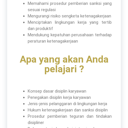
Memahami prosedur pemberian sanksi yang
sesuai regulasi
Mengurangi risiko sengketa ketenagakerjaan
Menciptakan lingkungan kerja yang tertib
dan produktif
Mendukung kepatuhan perusahaan terhadap
peraturan ketenagakerjaan
Apa yang akan Anda
pelajari ?
Konsep dasar disiplin karyawan
Penegakan disiplin kerja karyawan
Jenis-jenis pelanggaran di lingkungan kerja
Hukum ketenagakerjaan dan sanksi disiplin
Prosedur pemberian teguran dan tindakan
disipliner