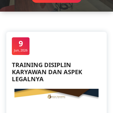
9
Jun, 2026
TRAINING DISIPLIN
KARYAWAN DAN ASPEK
LEGALNYA