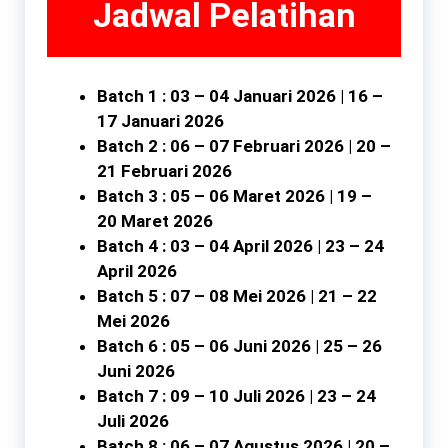
Jadwal Pelatihan
Batch 1 : 03 – 04 Januari 2026 | 16 –
17 Januari 2026
Batch 2 : 06 – 07 Februari 2026 | 20 –
21 Februari 2026
Batch 3 : 05 – 06 Maret 2026 | 19 –
20 Maret 2026
Batch 4 : 03 – 04 April 2026 | 23 – 24
April 2026
Batch 5 : 07 – 08 Mei 2026 | 21 – 22
Mei 2026
Batch 6 : 05 – 06 Juni 2026 | 25 – 26
Juni 2026
Batch 7 : 09 – 10 Juli 2026 | 23 – 24
Juli 2026
Batch 8 : 06 – 07 Agustus 2026 | 20 –