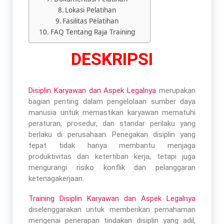
Lokasi Pelatihan
Fasilitas Pelatihan
FAQ Tentang Raja Training
DESKRIPSI
Disiplin Karyawan dan Aspek Legalnya
merupakan
bagian penting dalam pengelolaan sumber daya
manusia untuk memastikan karyawan mematuhi
peraturan, prosedur, dan standar perilaku yang
berlaku di perusahaan. Penegakan disiplin yang
tepat tidak hanya membantu menjaga
produktivitas dan ketertiban kerja, tetapi juga
mengurangi risiko konflik dan pelanggaran
ketenagakerjaan.
Training Disiplin Karyawan dan Aspek Legalnya
diselenggarakan untuk memberikan pemahaman
mengenai penerapan tindakan disiplin yang adil,