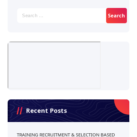
Recent Posts
TRAINING RECRUITMENT & SELECTION BASED