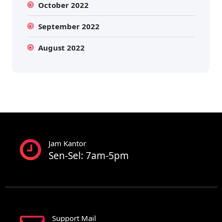
October 2022
September 2022
August 2022
Jam Kantor
Sen-Sel: 7am-5pm
Support Mail