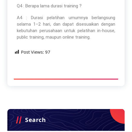
Q4 : Berapa lama durasi training ?
A4 : Durasi pelatihan umumnya berlangsung
selama 1–2 hari, dan dapat disesuaikan dengan
kebutuhan perusahaan untuk pelatihan in-house,
public training, maupun online training.
Post Views:
97
Search