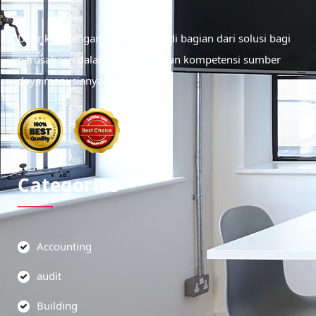
Didirikan dengan tujuan menjadi bagian dari solusi bagi
perusahaan dalam meningkatkan kompetensi sumber
daya manusianya.
Categories
Accounting
audit
Building