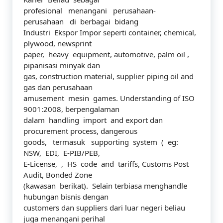
profesional menangani perusahaan-
perusahaan di berbagai bidang
Industri Ekspor Impor seperti container, chemical,
plywood, newsprint
paper, heavy equipment, automotive, palm oil ,
pipanisasi minyak dan
gas, construction material, supplier piping oil and
gas dan perusahaan
amusement mesin games. Understanding of ISO
9001:2008, berpengalaman
dalam handling import and export dan
procurement process, dangerous
goods, termasuk supporting system ( eg:
NSW, EDI, E-PIB/PEB,
E-License, , HS code and tariffs, Customs Post
Audit, Bonded Zone
(kawasan berikat). Selain terbiasa menghandle
hubungan bisnis dengan
customers dan suppliers dari luar negeri beliau
juga menangani perihal