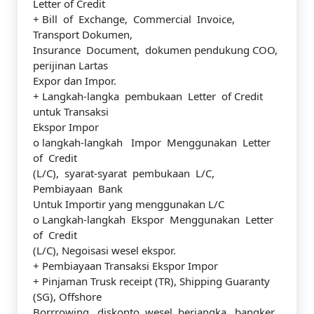
Letter of Credit
+ Bill of Exchange, Commercial Invoice,
Transport Dokumen,
Insurance Document, dokumen pendukung COO,
perijinan Lartas
Expor dan Impor.
+ Langkah-langka pembukaan Letter of Credit
untuk Transaksi
Ekspor Impor
o langkah-langkah Impor Menggunakan Letter
of Credit
(L/C), syarat-syarat pembukaan L/C,
Pembiayaan Bank
Untuk Importir yang menggunakan L/C
o Langkah-langkah Ekspor Menggunakan Letter
of Credit
(L/C), Negoisasi wesel ekspor.
+ Pembiayaan Transaksi Ekspor Impor
+ Pinjaman Trusk receipt (TR), Shipping Guaranty
(SG), Offshore
Borrrowing, diskonto wesel berjangka, bangker