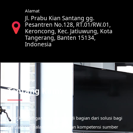
Alamat
Jl. Prabu Kian Santang gg.
Pesantren No.128, RT.01/RW.01,
Keroncong, Kec. Jatiuwung, Kota
Tangerang, Banten 15134,
Indonesia
Tentang Kami
Didirikan dengan tujuan menjadi bagian dari solusi bagi
perusahaan dalam meningkatkan kompetensi sumber