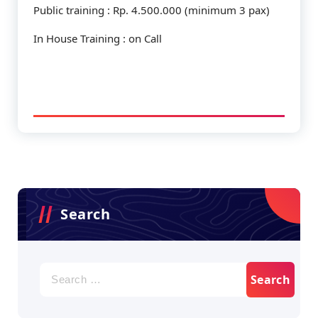
Public training : Rp. 4.500.000 (minimum 3 pax)
In House Training : on Call
Search
Search
for: