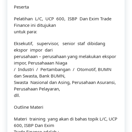
Peserta
Pelatihan L/C, UCP 600, ISBP Dan Exim Trade
Finance ini ditujukan
untuk para:
Eksekutif, supervisor, senior staf dibidang
ekspor impor dari
perusahaan – perusahaan yang melakukan ekspor
impor, Perusahaaan Niaga
/ Industri / Pertambangan / Otomotif, BUMN
dan Swasta, Bank BUMN,
Swasta Nasional dan Asing, Perusahaan Asuransi,
Perusahaan Pelayaran,
dll.
Outline Materi
Materi training yang akan di bahas topik L/C, UCP
600, ISBP Dan Exim
Trade Finance adalah :