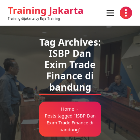
Skip
Training Jakarta
to
content
Training dijakarta by Raja Training
Tag Archives:
ISBP Dan
Exim Trade
Finance di
bandung
Home
-
Posts tagged "ISBP Dan
Exim Trade Finance di
bandung"