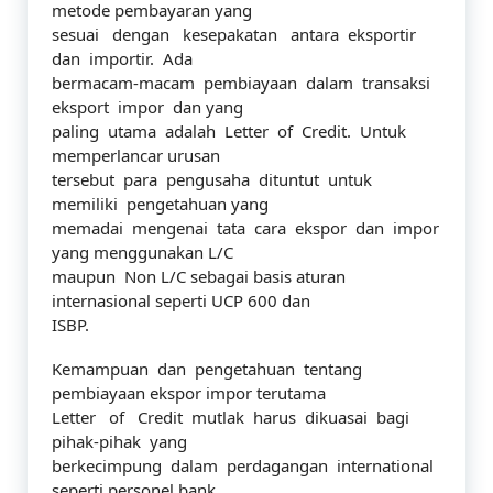
metode pembayaran yang
sesuai dengan kesepakatan antara eksportir
dan importir. Ada
bermacam-macam pembiayaan dalam transaksi
eksport impor dan yang
paling utama adalah Letter of Credit. Untuk
memperlancar urusan
tersebut para pengusaha dituntut untuk
memiliki pengetahuan yang
memadai mengenai tata cara ekspor dan impor
yang menggunakan L/C
maupun Non L/C sebagai basis aturan
internasional seperti UCP 600 dan
ISBP.
Kemampuan dan pengetahuan tentang
pembiayaan ekspor impor terutama
Letter of Credit mutlak harus dikuasai bagi
pihak-pihak yang
berkecimpung dalam perdagangan international
seperti personel bank,