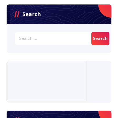
Search
Search
for: