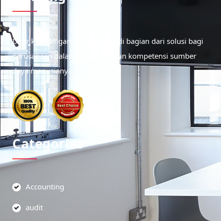
Didirikan dengan tujuan menjadi bagian dari solusi bagi
perusahaan dalam meningkatkan kompetensi sumber
daya manusianya.
Categories
Accounting
audit