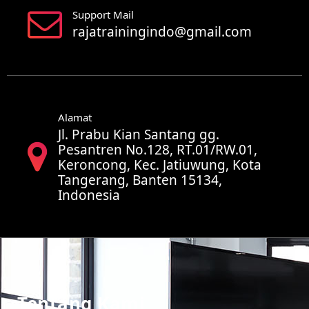
Support Mail
rajatrainingindo@gmail.com
Alamat
Jl. Prabu Kian Santang gg.
Pesantren No.128, RT.01/RW.01,
Keroncong, Kec. Jatiuwung, Kota
Tangerang, Banten 15134,
Indonesia
Tentang Kami