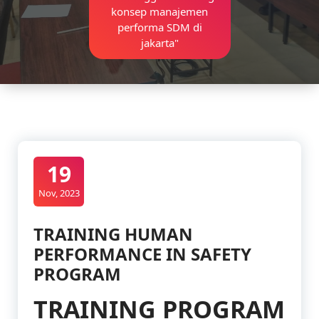
konsep manajemen
performa SDM di
jakarta"
19
Nov, 2023
TRAINING HUMAN
PERFORMANCE IN SAFETY
PROGRAM
TRAINING PROGRAM