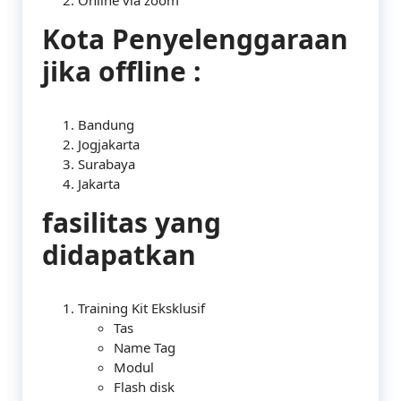
Online via zoom
Kota Penyelenggaraan
jika offline :
Bandung
Jogjakarta
Surabaya
Jakarta
fasilitas yang
didapatkan
Training Kit Eksklusif
Tas
Name Tag
Modul
Flash disk