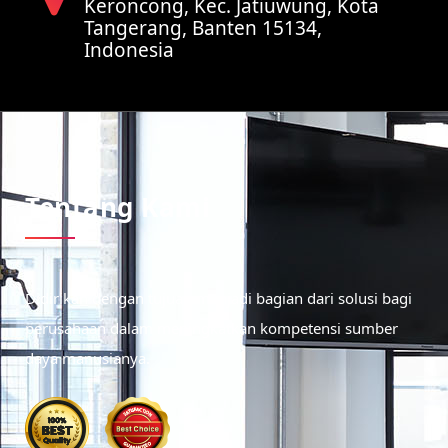
Keroncong, Kec. Jatiuwung, Kota
Tangerang, Banten 15134,
Indonesia
Tentang Kami
Didirikan dengan tujuan menjadi bagian dari solusi bagi
perusahaan dalam meningkatkan kompetensi sumber
daya manusianya.