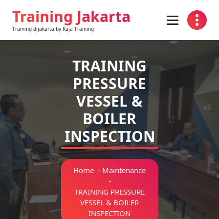
Training Jakarta
Training dijakarta by Raja Training
TRAINING
PRESSURE
VESSEL &
BOILER
INSPECTION
Home
-
Maintenance
-
TRAINING PRESSURE
VESSEL & BOILER
INSPECTION