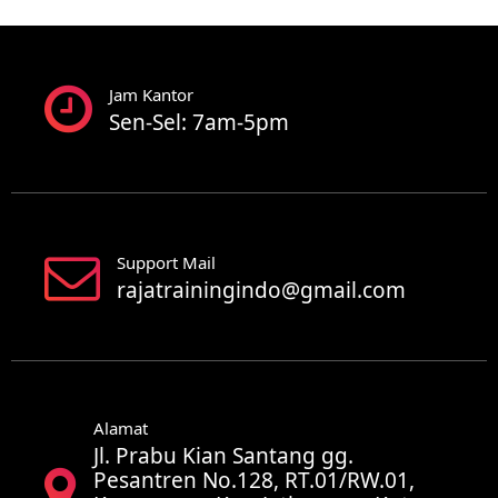
Jam Kantor
Sen-Sel: 7am-5pm
Support Mail
rajatrainingindo@gmail.com
Alamat
Jl. Prabu Kian Santang gg.
Pesantren No.128, RT.01/RW.01,