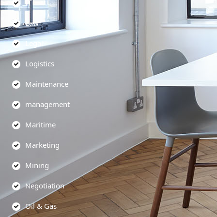
IT
Law
Legal
Logistics
Maintenance
management
Maritime
Marketing
Mining
Negotiation
Oil & Gas