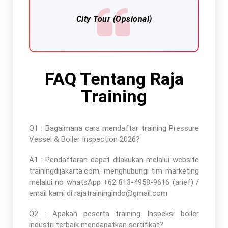
City Tour (Opsional)
FAQ Tentang Raja
Training
Q1 : Bagaimana cara mendaftar
training Pressure
Vessel & Boiler Inspection 2026
?
A1 : Pendaftaran dapat dilakukan melalui website
trainingdijakarta.com, menghubungi tim marketing
melalui no whatsApp +62 813-4958-9616 (arief) /
email kami di rajatrainingindo@gmail.com
Q2 : Apakah peserta
training Inspeksi boiler
industri terbaik
mendapatkan sertifikat?