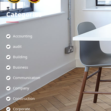
Categories
Accounting
audit
Building
Business
Communication
Company
Construction
Corporate