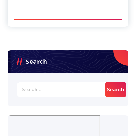
Search