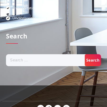
Transportation
Uncategorized
Search