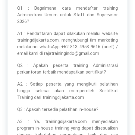
Q1 : Bagaimana cara mendaftar
training
Administrasi Umum untuk Staff dan Supervisor
2026
?
A1 : Pendaftaran dapat dilakukan melalui website
trainingdijakarta.com, menghubungi tim marketing
melalui no whatsApp +62 813-4958-9616 (arief) /
email kami di rajatrainingindo@gmail.com
Q2 : Apakah peserta
training Administrasi
perkantoran terbaik
mendapatkan sertifikat?
A2 : Setiap peserta yang mengikuti pelatihan
hingga selesai akan memperoleh Sertifikat
Training dari trainingdijakarta.com
Q3 : Apakah tersedia pelatihan in-house?
A3 : Ya, trainingdijakarta.com menyediakan
program in-house training yang dapat disesuaikan
dengan kebutuhan perusahaan, baik dari sisi