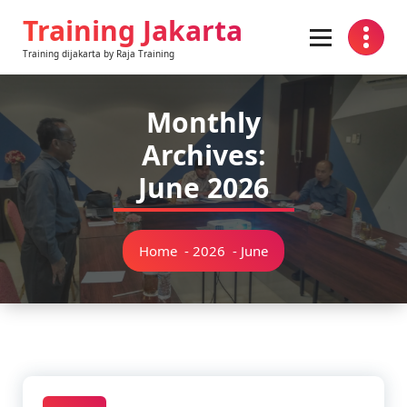
Training Jakarta
Training dijakarta by Raja Training
Monthly
Archives:
June 2026
Home
-
2026
-
June