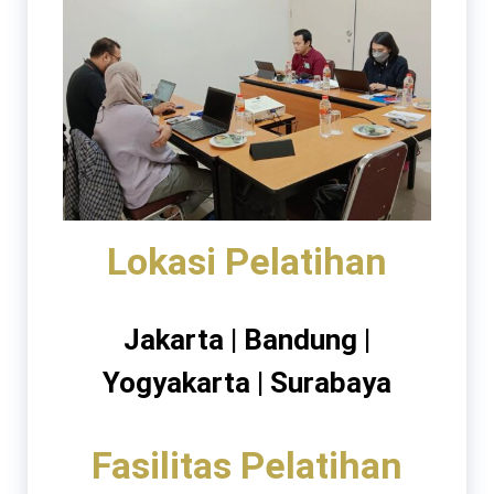
Lokasi Pelatihan
Jakarta | Bandung |
Yogyakarta | Surabaya
Fasilitas Pelatihan