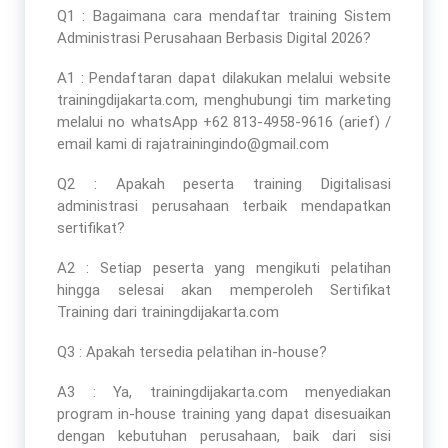
Q1 : Bagaimana cara mendaftar
training Sistem
Administrasi Perusahaan Berbasis Digital 2026
?
A1 : Pendaftaran dapat dilakukan melalui website
trainingdijakarta.com, menghubungi tim marketing
melalui no whatsApp +62 813-4958-9616 (arief) /
email kami di rajatrainingindo@gmail.com
Q2 : Apakah peserta
training Digitalisasi
administrasi perusahaan terbaik
mendapatkan
sertifikat?
A2 : Setiap peserta yang mengikuti pelatihan
hingga selesai akan memperoleh Sertifikat
Training dari trainingdijakarta.com
Q3 : Apakah tersedia pelatihan in-house?
A3 : Ya, trainingdijakarta.com menyediakan
program in-house training yang dapat disesuaikan
dengan kebutuhan perusahaan, baik dari sisi