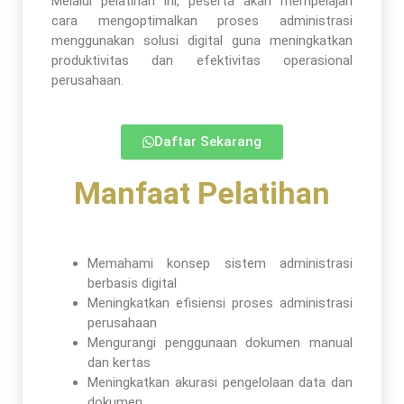
Melalui pelatihan ini, peserta akan mempelajari
cara mengoptimalkan proses administrasi
menggunakan solusi digital guna meningkatkan
produktivitas dan efektivitas operasional
perusahaan.
Daftar Sekarang
Manfaat Pelatihan​
Memahami konsep sistem administrasi
berbasis digital
Meningkatkan efisiensi proses administrasi
perusahaan
Mengurangi penggunaan dokumen manual
dan kertas
Meningkatkan akurasi pengelolaan data dan
dokumen