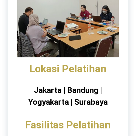
Lokasi Pelatihan
Jakarta | Bandung |
Yogyakarta | Surabaya
Fasilitas Pelatihan