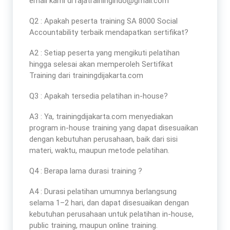
email kami di rajatrainingindo@gmail.com
Q2 : Apakah peserta
training SA 8000 Social
Accountability terbaik
mendapatkan sertifikat?
A2 : Setiap peserta yang mengikuti pelatihan
hingga selesai akan memperoleh Sertifikat
Training dari trainingdijakarta.com
Q3 : Apakah tersedia pelatihan in-house?
A3 : Ya, trainingdijakarta.com menyediakan
program in-house training yang dapat disesuaikan
dengan kebutuhan perusahaan, baik dari sisi
materi, waktu, maupun metode pelatihan.
Q4 : Berapa lama durasi training ?
A4 : Durasi pelatihan umumnya berlangsung
selama 1–2 hari, dan dapat disesuaikan dengan
kebutuhan perusahaan untuk pelatihan in-house,
public training, maupun online training.