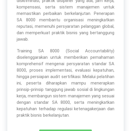
diskriminasi, praktik disipliner yang adil, jam kerja,
kompensasi, serta sistem manajemen untuk
memastikan perbaikan berkelanjutan. Penerapan
SA 8000 membantu organisasi meningkatkan
reputasi, memenuhi persyaratan pelanggan global,
dan memperkuat praktik bisnis yang bertanggung
jawab.
Training SA 8000 (Social Accountability)
diselenggarakan untuk memberikan pemahaman
komprehensif mengenai persyaratan standar SA
8000, proses implementasi, evaluasi kepatuhan,
hingga persiapan audit sertifikasi. Melalui pelatihan
ini, peserta diharapkan mampu menerapkan
prinsip-prinsip tanggung jawab sosial di lingkungan
kerja, membangun sistem manajemen yang sesuai
dengan standar SA 8000, serta meningkatkan
kepatuhan terhadap regulasi ketenagakerjaan dan
praktik bisnis berkelanjutan.