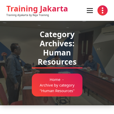
Training Jakarta
Training dijakarta by Raja Training
Category
Archives:
Human
Resources
Home
-
Archive by category
"Human Resources"