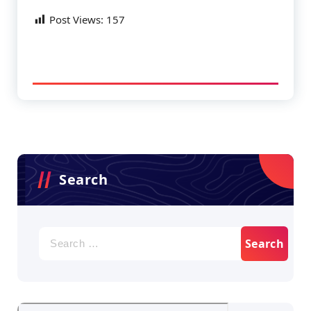
Post Views:
157
Search