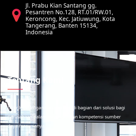
Jl. Prabu Kian Santang gg.
Pesantren No.128, RT.01/RW.01,
Keroncong, Kec. Jatiuwung, Kota
Tangerang, Banten 15134,
Indonesia
Tentang Kami
Didirikan dengan tujuan menjadi bagian dari solusi bagi
perusahaan dalam meningkatkan kompetensi sumber
daya manusianya.