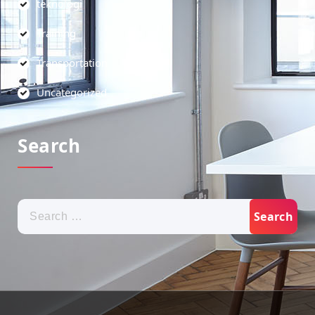
teknologi
Training
Transportation
Uncategorized
Search