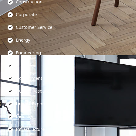
Construction
Corporate
Customer Service
Energy
Engineering
Finance
Government
Human Resources
Import-Export
Industry
Infrastructure