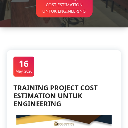
COST ESTIMATION
UNTUK ENGINEERING
16
May, 2026
TRAINING PROJECT COST
ESTIMATION UNTUK
ENGINEERING