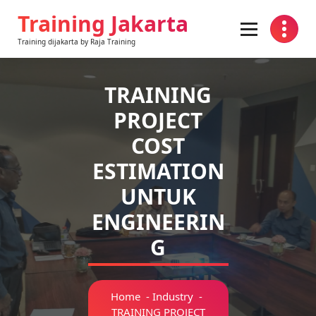
Training Jakarta
Training dijakarta by Raja Training
TRAINING
PROJECT
COST
ESTIMATION
UNTUK
ENGINEERIN
G
Home
-
Industry
-
TRAINING PROJECT