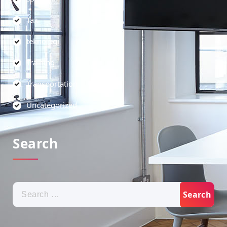
Tax
teknologi
Training
Transportation
Uncategorized
Search