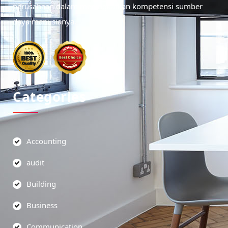
perusahaan dalam meningkatkan kompetensi sumber
daya manusianya.
Categories
Accounting
audit
Building
Business
Communication