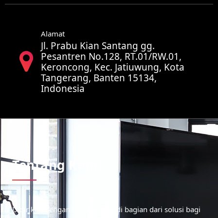
Alamat
Jl. Prabu Kian Santang gg.
Pesantren No.128, RT.01/RW.01,
Keroncong, Kec. Jatiuwung, Kota
Tangerang, Banten 15134,
Indonesia
Tentang Kami
Didirikan dengan tujuan menjadi bagian dari solusi bagi