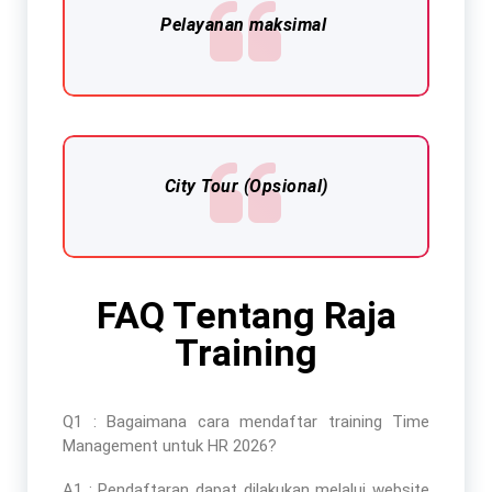
Pelayanan maksimal
City Tour (Opsional)
FAQ Tentang Raja
Training
Q1 : Bagaimana cara mendaftar
training Time
Management untuk HR 2026
?
A1 : Pendaftaran dapat dilakukan melalui website