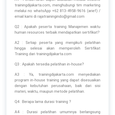
trainingdijakarta.com, menghubungi tim marketing
melalui no whatsApp +62 813-4958-9616 (arief) /
email kami di rajatrainingindo@gmail.com
Q2 : Apakah peserta
training Manajemen waktu
human resources terbaik
mendapatkan sertifikat?
A2 : Setiap peserta yang mengikuti pelatihan
hingga selesai akan memperoleh Sertifikat
Training dari trainingdijakarta.com
Q3 : Apakah tersedia pelatihan in-house?
A3 : Ya, trainingdijakarta.com menyediakan
program in-house training yang dapat disesuaikan
dengan kebutuhan perusahaan, baik dari sisi
materi, waktu, maupun metode pelatihan.
Q4 : Berapa lama durasi training ?
A4 : Durasi pelatihan umumnya berlangsung