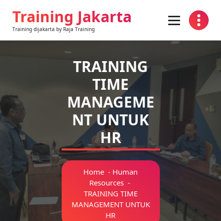
Training Jakarta
Training dijakarta by Raja Training
TRAINING
TIME
MANAGEME
NT UNTUK
HR
Home
-
Human
Resources
-
TRAINING TIME
MANAGEMENT UNTUK
HR