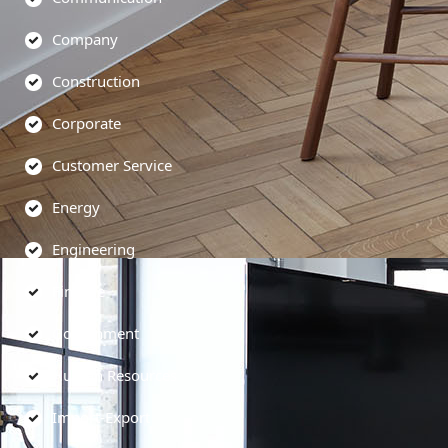
Company
Construction
Corporate
Customer Service
Energy
Engineering
Finance
Government
Human Resources
Import-Export