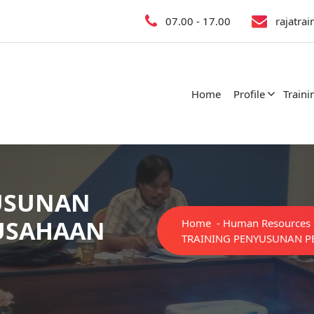
07.00 - 17.00
rajatra
Home
Profile
Traini
USUNAN
USAHAAN
Home
-
Human Resources
TRAINING PENYUSUNAN P