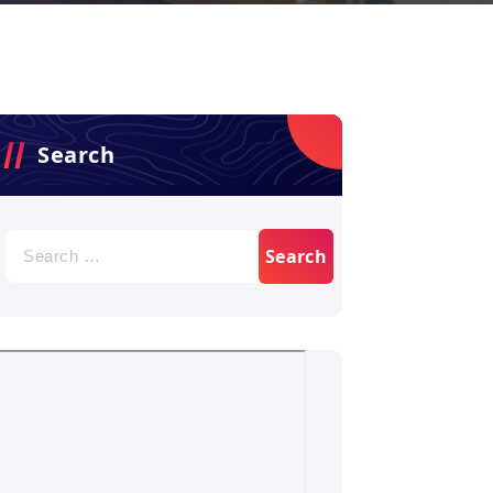
Search