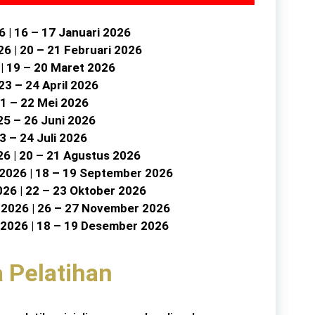
Industry
6 | 16 – 17 Januari 2026
26 | 20 – 21 Februari 2026
Infrastructure
 | 19 – 20 Maret 2026
International
 23 – 24 April 2026
21 – 22 Mei 2026
IT
 25 – 26 Juni 2026
23 – 24 Juli 2026
Law
26 | 20 – 21 Agustus 2026
Legal
 2026 | 18 – 19 September 2026
026 | 22 – 23 Oktober 2026
Logistics
 2026 | 26 – 27 November 2026
 2026 | 18 – 19 Desember 2026
Maintenance
management
a Pelatihan
Maritime