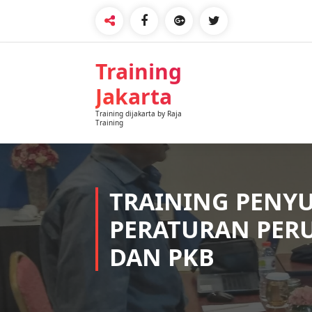
Training
Jakarta
Training dijakarta by Raja
Training
TRAINING PENY
PERATURAN PER
DAN PKB