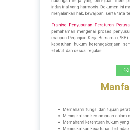
hubungan kerja yang bertujuan mencip
industrial yang harmonis. Dokumen ini 
menjalankan hak, kewajiban, serta tata te
Training Penyusunan Peraturan Peru
pemahaman mengenai proses penyusuna
maupun Perjanjian Kerja Bersama (PKB). 
kepatuhan hukum ketenagakerjaan ser
efektif dan sesuai regulasi.
D
Manfaa
Memahami fungsi dan tujuan perat
Meningkatkan kemampuan dalam m
Memahami ketentuan hukum yang 
Meningkatkan kepatuhan terhadap 