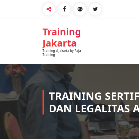
Training
Jakarta
Training dijakarta by Raja
Training
TRAINING SERTI
DAN LEGALITAS 