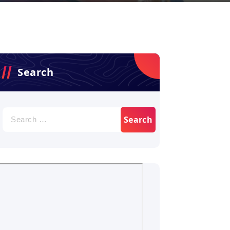
Search