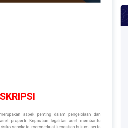
SKRIPSI
erupakan aspek penting dalam pengelolaan dan
set properti. Kepastian legalitas aset membantu
 risiko sengketa, memperkuat kepastian hukum, serta