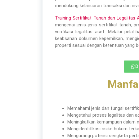
mendukung kelancaran transaksi dan inve
Training Sertifikat Tanah dan Legalitas 
mengenai jenis-jenis sertifikat tanah, 
verifikasi legalitas aset. Melalui pela
keabsahan dokumen kepemilikan, mengide
properti sesuai dengan ketentuan yang be
D
Manfaa
Memahami jenis dan fungsi sertifi
Mengetahui proses legalitas dan ad
Meningkatkan kemampuan dalam m
Mengidentifikasi risiko hukum terka
Mengurangi potensi sengketa pert