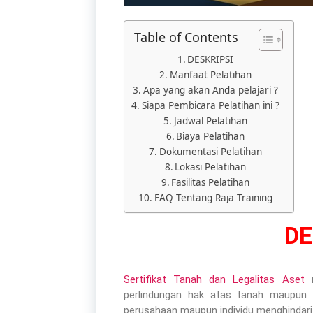
Table of Contents
DESKRIPSI
Manfaat Pelatihan​
Apa yang akan Anda pelajari ?
Siapa Pembicara Pelatihan ini ?
Jadwal Pelatihan
Biaya Pelatihan
Dokumentasi Pelatihan
Lokasi Pelatihan
Fasilitas Pelatihan
FAQ Tentang Raja Training
DE
Sertifikat Tanah dan Legalitas Aset
m
perlindungan hak atas tanah maupun a
perusahaan maupun individu menghindari