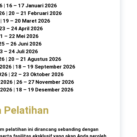
6 | 16 – 17 Januari 2026
Industry
26 | 20 – 21 Februari 2026
 | 19 – 20 Maret 2026
Infrastructure
 23 – 24 April 2026
21 – 22 Mei 2026
International
 25 – 26 Juni 2026
IT
23 – 24 Juli 2026
26 | 20 – 21 Agustus 2026
Law
 2026 | 18 – 19 September 2026
026 | 22 – 23 Oktober 2026
Legal
 2026 | 26 – 27 November 2026
Logistics
 2026 | 18 – 19 Desember 2026
Maintenance
a Pelatihan
management
Maritime
am pelatihan ini dirancang sebanding dengan
 serta fasilitas eksklusif yang akan Anda peroleh