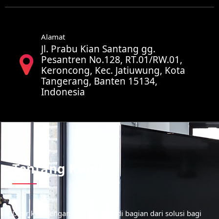
Alamat
Jl. Prabu Kian Santang gg.
Pesantren No.128, RT.01/RW.01,
Keroncong, Kec. Jatiuwung, Kota
Tangerang, Banten 15134,
Indonesia
Tentang Kami
Didirikan dengan tujuan menjadi bagian dari solusi bagi