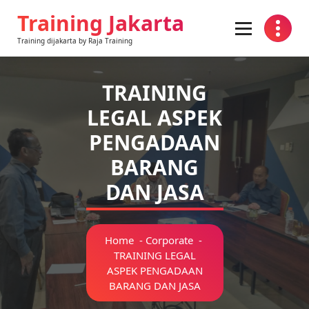
Training Jakarta
Training dijakarta by Raja Training
TRAINING
LEGAL ASPEK
PENGADAAN
BARANG
DAN JASA
Home
-
Corporate
-
TRAINING LEGAL
ASPEK PENGADAAN
BARANG DAN JASA