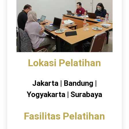
Lokasi Pelatihan
Jakarta | Bandung |
Yogyakarta | Surabaya
Fasilitas Pelatihan