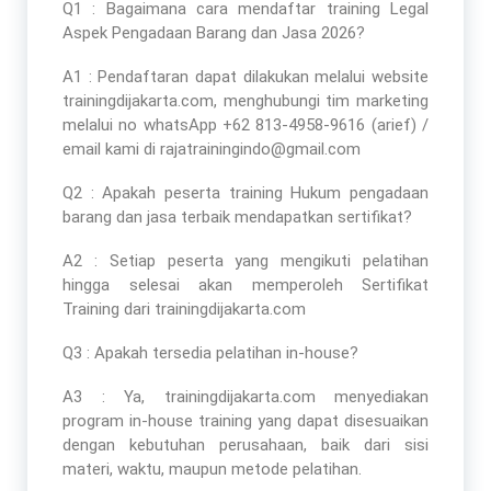
Q1 : Bagaimana cara mendaftar
training Legal
Aspek Pengadaan Barang dan Jasa 2026
?
A1 : Pendaftaran dapat dilakukan melalui website
trainingdijakarta.com, menghubungi tim marketing
melalui no whatsApp +62 813-4958-9616 (arief) /
email kami di rajatrainingindo@gmail.com
Q2 : Apakah peserta
training Hukum pengadaan
barang dan jasa terbaik
mendapatkan sertifikat?
A2 : Setiap peserta yang mengikuti pelatihan
hingga selesai akan memperoleh Sertifikat
Training dari trainingdijakarta.com
Q3 : Apakah tersedia pelatihan in-house?
A3 : Ya, trainingdijakarta.com menyediakan
program in-house training yang dapat disesuaikan
dengan kebutuhan perusahaan, baik dari sisi
materi, waktu, maupun metode pelatihan.