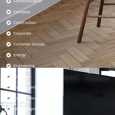
Communication
Company
Construction
Corporate
Customer Service
Energy
Engineering
Finance
Government
Human Resources
Import-Export