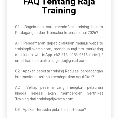
FAQ Tentang Raja
Training
Q1 : Bagaimana cara mendaftar
training Hukum
Perdagangan dan Transaksi Internasional 2026
?
A1 : Pendaftaran dapat dilakukan melalui website
trainingdijakarta.com, menghubungi tim marketing
melalui no whatsApp +62 813-4958-9616 (arief) /
email kami di rajatrainingindo@gmail.com
Q2 : Apakah peserta
training Regulasi perdagangan
internasional terbaik
mendapatkan sertifikat?
A2 : Setiap peserta yang mengikuti pelatihan
hingga selesai akan memperoleh Sertifikat
Training dari trainingdijakarta.com
Q3 : Apakah tersedia pelatihan in-house?