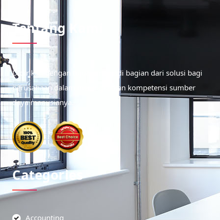
Tentang Kami
Didirikan dengan tujuan menjadi bagian dari solusi bagi
perusahaan dalam meningkatkan kompetensi sumber
daya manusianya.
Categories
Accounting