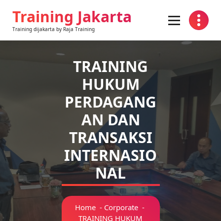
Training Jakarta
Training dijakarta by Raja Training
TRAINING
HUKUM
PERDAGANG
AN DAN
TRANSAKSI
INTERNASIO
NAL
Home
-
Corporate
-
TRAINING HUKUM