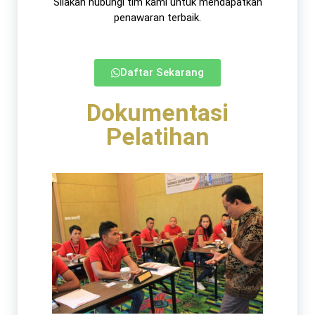
Silakan hubungi tim kami untuk mendapatkan
penawaran terbaik.​
Daftar Sekarang
Dokumentasi
Pelatihan