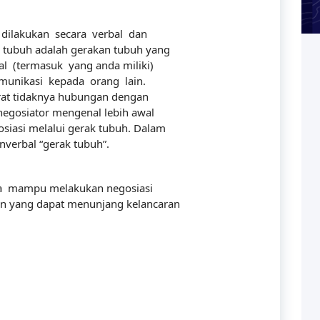
ilakukan secara verbal dan
tubuh adalah gerakan tubuh yang
l (termasuk yang anda miliki)
munikasi kepada orang lain.
rat tidaknya hubungan dengan
egosiator mengenal lebih awal
siasi melalui gerak tubuh. Dalam
nverbal “gerak tubuh”.
rta mampu melakukan negosiasi
an yang dapat menunjang kelancaran