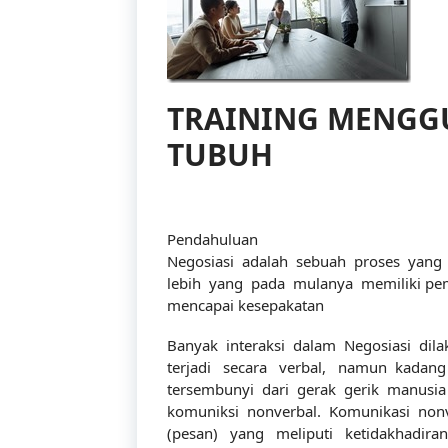
TRAINING MENGG
TUBUH
Pendahuluan
Negosiasi adalah sebuah proses yang t
lebih yang pada mulanya memiliki pemi
mencapai kesepakatan
Banyak interaksi dalam Negosiasi dil
terjadi secara verbal, namun kadang
tersembunyi dari gerak gerik manusi
komuniksi nonverbal. Komunikasi nonv
(pesan) yang meliputi ketidakhadiran