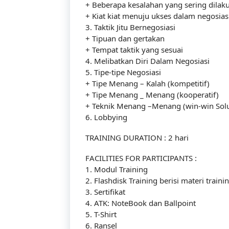
+ Beberapa kesalahan yang sering dilak
+ Kiat kiat menuju ukses dalam negosias
3. Taktik Jitu Bernegosiasi
+ Tipuan dan gertakan
+ Tempat taktik yang sesuai
4. Melibatkan Diri Dalam Negosiasi
5. Tipe-tipe Negosiasi
+ Tipe Menang – Kalah (kompetitif)
+ Tipe Menang _ Menang (kooperatif)
+ Teknik Menang –Menang (win-win Solu
6. Lobbying
TRAINING DURATION : 2 hari
FACILITIES FOR PARTICIPANTS :
1. Modul Training
2. Flashdisk Training berisi materi traini
3. Sertifikat
4. ATK: NoteBook dan Ballpoint
5. T-Shirt
6. Ransel