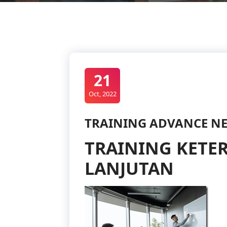
21
Oct, 2022
TRAINING ADVANCE NE
TRAINING KETE
LANJUTAN