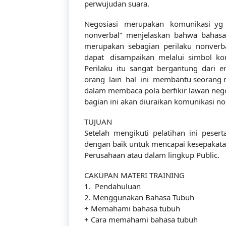
perwujudan suara.
Negosiasi merupakan komunikasi yg d
nonverbal” menjelaskan bahwa bahasa 
merupakan sebagian perilaku nonverba
dapat disampaikan melalui simbol ko
Perilaku itu sangat bergantung dari e
orang lain hal ini membantu seorang n
dalam membaca pola berfikir lawan nego
bagian ini akan diuraikan komunikasi no
TUJUAN
Setelah mengikuti pelatihan ini pese
dengan baik untuk mencapai kesepakat
Perusahaan atau dalam lingkup Public.
CAKUPAN MATERI TRAINING
1. Pendahuluan
2. Menggunakan Bahasa Tubuh
+ Memahami bahasa tubuh
+ Cara memahami bahasa tubuh