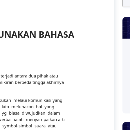
UNAKAN BAHASA
erjadi antara dua pihak atau
kiran berbeda tingga akhirnya
akukan melaui komunikasi yang
 kita melupakan hal yang
a yg biasa diwujudkan dalam
erbal ialah menyampaikan arti
 symbol-simbol suara atau