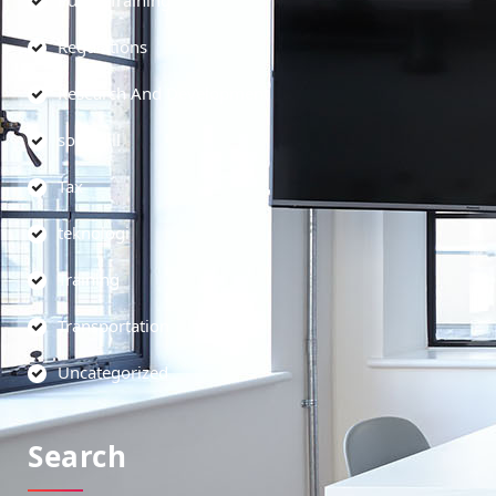
Public Training
Regulations
Research And Development
soft skill
Tax
teknologi
Training
Transportation
Uncategorized
Search