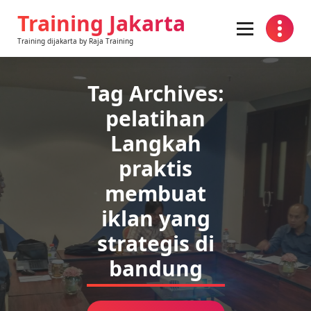
Skip
Training Jakarta
to
content
Training dijakarta by Raja Training
Tag Archives:
pelatihan
Langkah
praktis
membuat
iklan yang
strategis di
bandung