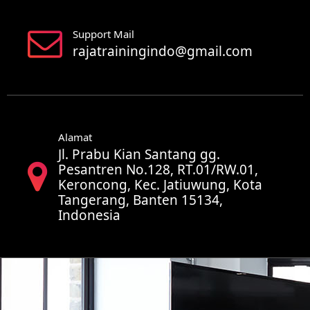
Support Mail
rajatrainingindo@gmail.com
Alamat
Jl. Prabu Kian Santang gg.
Pesantren No.128, RT.01/RW.01,
Keroncong, Kec. Jatiuwung, Kota
Tangerang, Banten 15134,
Indonesia