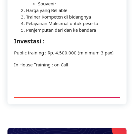
Souvenir
Harga yang Reliable
Trainer Kompeten di bidangnya
Pelayanan Maksimal untuk peserta
Penjemputan dari dan ke bandara
Investasi :
Public training : Rp. 4.500.000 (minimum 3 pax)
In House Training : on Call