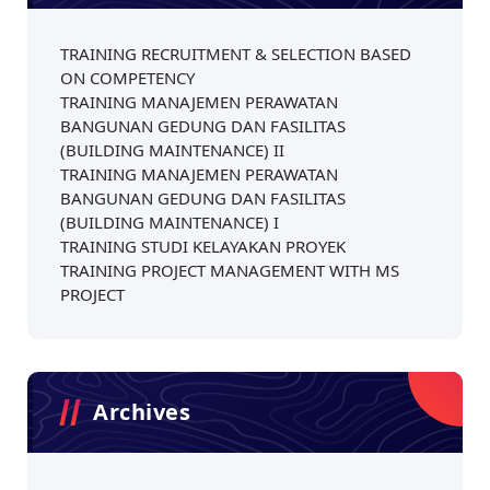
TRAINING RECRUITMENT & SELECTION BASED
ON COMPETENCY
TRAINING MANAJEMEN PERAWATAN
BANGUNAN GEDUNG DAN FASILITAS
(BUILDING MAINTENANCE) II
TRAINING MANAJEMEN PERAWATAN
BANGUNAN GEDUNG DAN FASILITAS
(BUILDING MAINTENANCE) I
TRAINING STUDI KELAYAKAN PROYEK
TRAINING PROJECT MANAGEMENT WITH MS
PROJECT
Archives