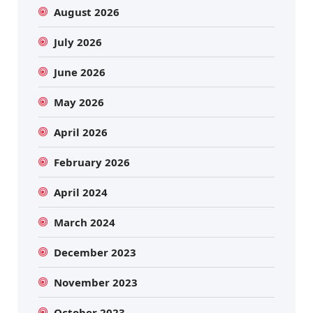
August 2026
July 2026
June 2026
May 2026
April 2026
February 2026
April 2024
March 2024
December 2023
November 2023
October 2023