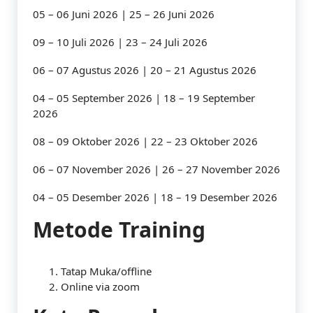
05 – 06 Juni 2026 | 25 – 26 Juni 2026
09 – 10 Juli 2026 | 23 – 24 Juli 2026
06 – 07 Agustus 2026 | 20 – 21 Agustus 2026
04 – 05 September 2026 | 18 – 19 September
2026
08 – 09 Oktober 2026 | 22 – 23 Oktober 2026
06 – 07 November 2026 | 26 – 27 November 2026
04 – 05 Desember 2026 | 18 – 19 Desember 2026
Metode Training
Tatap Muka/offline
Online via zoom