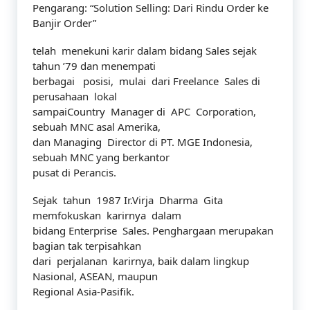
Pengarang: “Solution Selling: Dari Rindu Order ke
Banjir Order”
telah menekuni karir dalam bidang Sales sejak
tahun ’79 dan menempati
berbagai posisi, mulai dari Freelance Sales di
perusahaan lokal
sampaiCountry Manager di APC Corporation,
sebuah MNC asal Amerika,
dan Managing Director di PT. MGE Indonesia,
sebuah MNC yang berkantor
pusat di Perancis.
Sejak tahun 1987 Ir.Virja Dharma Gita
memfokuskan karirnya dalam
bidang Enterprise Sales. Penghargaan merupakan
bagian tak terpisahkan
dari perjalanan karirnya, baik dalam lingkup
Nasional, ASEAN, maupun
Regional Asia-Pasifik.