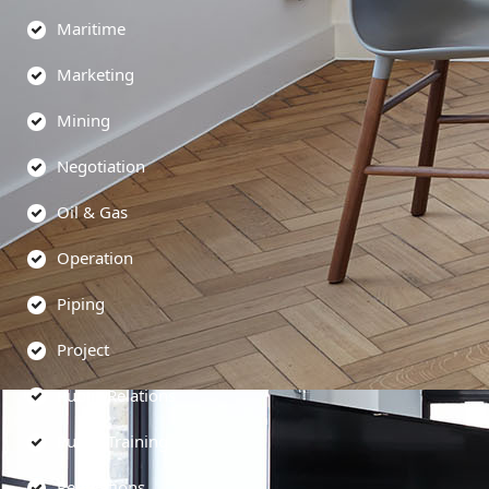
Maritime
Marketing
Mining
Negotiation
Oil & Gas
Operation
Piping
Project
Public Relations
Public Training
Regulations