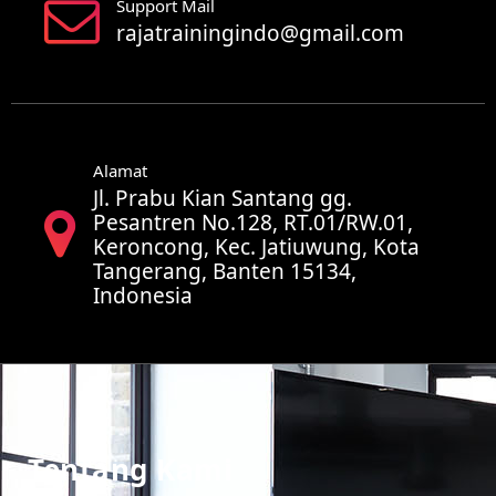
Support Mail
rajatrainingindo@gmail.com
Alamat
Jl. Prabu Kian Santang gg.
Pesantren No.128, RT.01/RW.01,
Keroncong, Kec. Jatiuwung, Kota
Tangerang, Banten 15134,
Indonesia
Tentang Kami