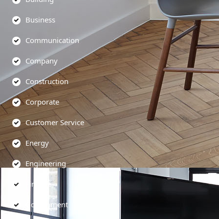
Business
Communication
Company
Construction
Corporate
Customer Service
Energy
Engineering
Finance
Government