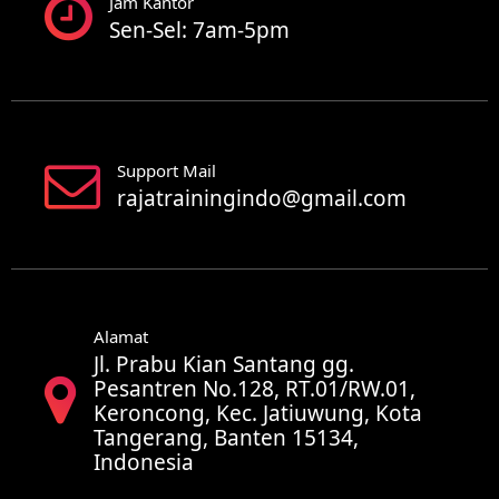
Jam Kantor
Sen-Sel: 7am-5pm
Support Mail
rajatrainingindo@gmail.com
Alamat
Jl. Prabu Kian Santang gg.
Pesantren No.128, RT.01/RW.01,
Keroncong, Kec. Jatiuwung, Kota
Tangerang, Banten 15134,
Indonesia