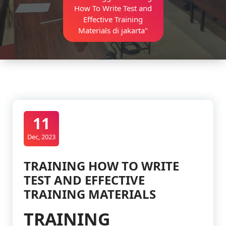
How To Write Test and
Effective Training
Materials di jakarta"
11
Dec, 2023
TRAINING HOW TO WRITE
TEST AND EFFECTIVE
TRAINING MATERIALS
TRAINING