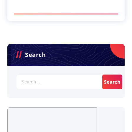
Search
Search
for: