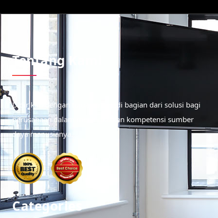
Tentang Kami
Didirikan dengan tujuan menjadi bagian dari solusi bagi
perusahaan dalam meningkatkan kompetensi sumber
daya manusianya.
Categories