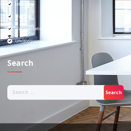
teknologi
Training
Transportation
Uncategorized
Search
Search
for: