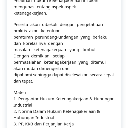
Pelatihan hukum ketenagakerjaan ini akan
mengupas tentang aspek-aspek
ketenagakerjaan.
Peserta akan dibekali dengan pengetahuan
praktis akan ketentuan
peraturan perundang-undangan yang berlaku
dan korelasinya dengan
masalah ketenagakerjaan yang timbul.
Dengan demikian, setiap
permasalahan ketenagakerjaan yang ditemui
akan mudah dimengerti dan
dipahami sehingga dapat diselesaikan secara cepat
dan tepat.
Materi
1. Pengantar Hukum Ketenagakerjaan & Hubungan
Industrial
2. Norma Dalam Hukum Ketenagakerjaan &
Hubungan Industrial
3. PP, KKB dan Perjanjian Kerja