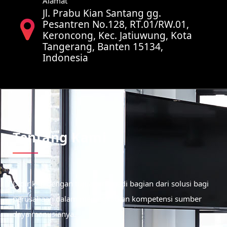
Alamat
Jl. Prabu Kian Santang gg.
Pesantren No.128, RT.01/RW.01,
Keroncong, Kec. Jatiuwung, Kota
Tangerang, Banten 15134,
Indonesia
Tentang Kami
Didirikan dengan tujuan menjadi bagian dari solusi bagi
perusahaan dalam meningkatkan kompetensi sumber
daya manusianya.