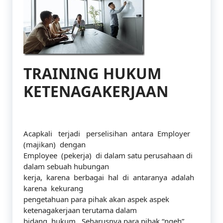
TRAINING HUKUM
KETENAGAKERJAAN
Acapkali terjadi perselisihan antara Employer
(majikan) dengan
Employee (pekerja) di dalam satu perusahaan di
dalam sebuah hubungan
kerja, karena berbagai hal di antaranya adalah
karena kekurang
pengetahuan para pihak akan aspek aspek
ketenagakerjaan terutama dalam
bidang hukum. Seharusnya para pihak “ngeh”