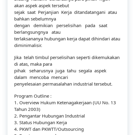
akan aspek aspek tersebut
sejak saat Perjanjian Kerja ditandatangani atau
bahkan sebelumnya
dengan demikian perselisihan pada saat
berlangsungnya atau
terlaksananya hubungan kerja dapat dihindari atau
diminimalisir.
Jika telah timbul perselisihan seperti dikemukakan
di atas, maka para
pihak seharusnya juga tahu segala aspek
dalam mencoba mencari
penyelesaian permasalahan industrial tersebut.
Program Outline :
1. Overview Hukum Ketenagakerjaan (UU No. 13
Tahun 2003)
2. Pengantar Hubungan Industrial
3. Status Hubungan Kerja
4. PKWT dan PKWTT/Outsourcing