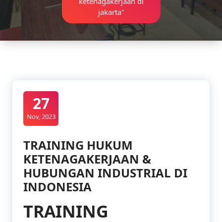
ketenagakerjaan di
jakarta"
27
Nov, 2023
TRAINING HUKUM
KETENAGAKERJAAN &
HUBUNGAN INDUSTRIAL DI
INDONESIA
TRAINING