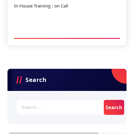
In House Training : on Call
Search
Search
for: