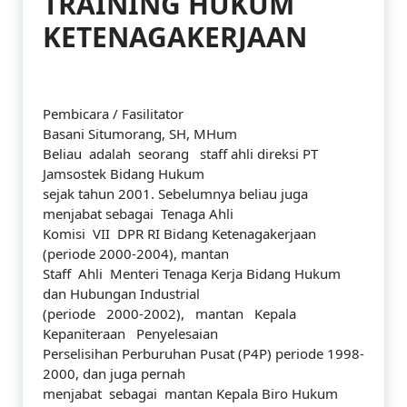
TRAINING HUKUM
KETENAGAKERJAAN
Pembicara / Fasilitator
Basani Situmorang, SH, MHum
Beliau adalah seorang staff ahli direksi PT
Jamsostek Bidang Hukum
sejak tahun 2001. Sebelumnya beliau juga
menjabat sebagai Tenaga Ahli
Komisi VII DPR RI Bidang Ketenagakerjaan
(periode 2000-2004), mantan
Staff Ahli Menteri Tenaga Kerja Bidang Hukum
dan Hubungan Industrial
(periode 2000-2002), mantan Kepala
Kepaniteraan Penyelesaian
Perselisihan Perburuhan Pusat (P4P) periode 1998-
2000, dan juga pernah
menjabat sebagai mantan Kepala Biro Hukum