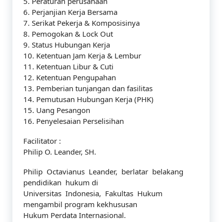
5. Peraturan perusahaan
6. Perjanjian Kerja Bersama
7. Serikat Pekerja & Komposisinya
8. Pemogokan & Lock Out
9. Status Hubungan Kerja
10. Ketentuan Jam Kerja & Lembur
11. Ketentuan Libur & Cuti
12. Ketentuan Pengupahan
13. Pemberian tunjangan dan fasilitas
14. Pemutusan Hubungan Kerja (PHK)
15. Uang Pesangon
16. Penyelesaian Perselisihan
Facilitator :
Philip O. Leander, SH.
Philip Octavianus Leander, berlatar belakang
pendidikan hukum di
Universitas Indonesia, Fakultas Hukum
mengambil program kekhususan
Hukum Perdata Internasional.