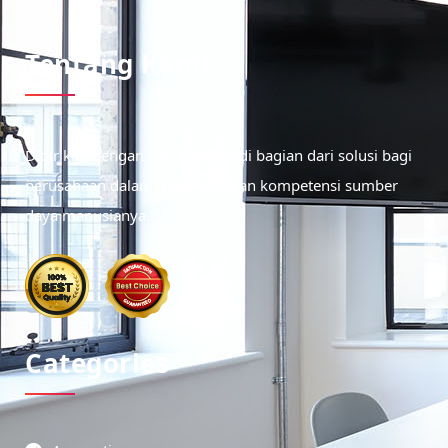
Tentang Kami
Didirikan dengan tujuan menjadi bagian dari solusi bagi
perusahaan dalam meningkatkan kompetensi sumber
daya manusianya.
Categories