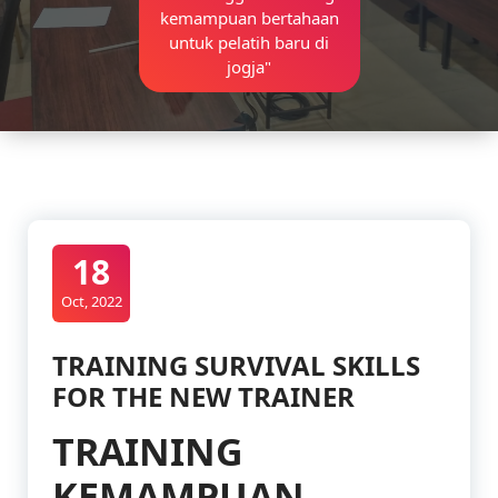
kemampuan bertahaan
untuk pelatih baru di
jogja"
18
Oct, 2022
TRAINING SURVIVAL SKILLS
FOR THE NEW TRAINER
TRAINING
KEMAMPUAN