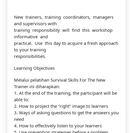
New trainers, training coordinators, managers
and supervisors with
training responsibility will find this workshop
informative and
practical. Use this day to acquire a fresh approach
to your training
responsibilities.
Learning Objectives
Melalui pelatihan Survival Skills For The New
Trainer ini diharapkan:
1. At the end of the training, the participant will be
able to:
2. How to project the “right” image to learners
3. Ways of asking questions to get the answers you
need
4. How to effectively listen to your learners
5. Use prevention strategies before a problem