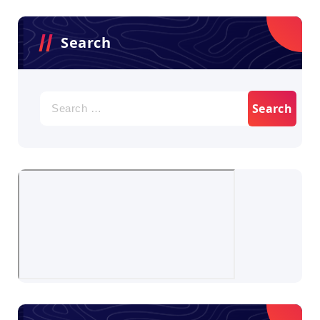
Search
Search
for: