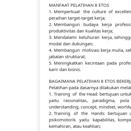
MANFAAT PELATIHAN 8 ETOS
1. Memperkuat the culture of excell
peraihan target-target kerja;
2. Membangun budaya kerja profesio
produktivitas dan kualitas kerja;
3. Mendalami keluhuran kerja, sehing
modal dan dukungan;
4. Membangun motivasi kerja mulia, se
jabatan struktural;
5. Meningkatkan kecintaan pada profes
karir dan bisnis.
BAGAIMANA PELATIHAN 8 ETOS BEKERJ
Pelatihan pada dasarnya dilakukan melalui
1. Training of the Head: bertujuan unt
yaitu rasionalitas, paradigma, pola 
understanding, concept, mindset, worldvi
2. Training of the Hands: bertujua
psikomotorik yaitu kapabilitas, kompete
kemahiran, atau keahlian;