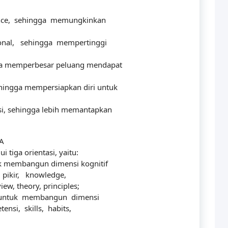
ence, sehingga memungkinkan
nal, sehingga mempertinggi
ga memperbesar peluang mendapat
hingga mempersiapkan diri untuk
i, sehingga lebih memantapkan
A
 tiga orientasi, yaitu:
uk membangun dimensi kognitif
pikir, knowledge,
ew, theory, principles;
n untuk membangun dimensi
nsi, skills, habits,