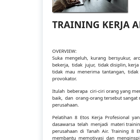
TRAINING KERJA 
OVERVIEW:
Suka mengeluh, kurang bersyukur, aro
bekerja, tidak jujur, tidak disiplin, kerj
tidak mau menerima tantangan, tidak
provokator.
Itulah beberapa ciri-ciri orang yang me
baik, dan orang-orang tersebut sangat 
perusahaan.
Pelatihan 8 Etos Kerja Profesional yan
dasawarsa telah menjadi materi trainin
perusahaan di Tanah Air. Training 8 Eto
membantu memotivasi dan menginspira