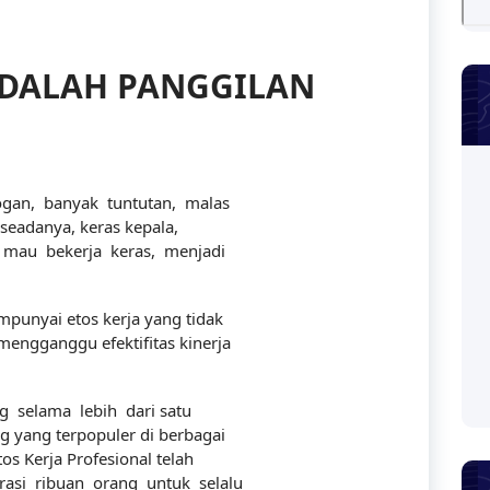
ADALAH PANGGILAN
gan, banyak tuntutan, malas
a seadanya, keras kepala,
 mau bekerja keras, menjadi
mpunyai etos kerja yang tidak
mengganggu efektifitas kinerja
g selama lebih dari satu
g yang terpopuler di berbagai
s Kerja Profesional telah
si ribuan orang untuk selalu