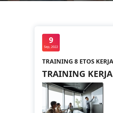
9
Sep, 2022
TRAINING 8 ETOS KERJ
TRAINING KERJ