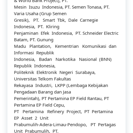
& World Bank Project), PT.
Mesin Isuzu Indonesia, PT. Semen Tonasa, PT.
Varia Usaha (Grup Semen
Gresik), PT. Smart Tbk, Dale Carnegie
Indonesia, PT. Kliring
Penjaminan Efek Indonesia, PT. Schneider Electric
Batam, PT. Gunung
Madu Plantation, Kementrian Komunikasi dan
Informasi Republik
Indonesia, Badan Narkotika Nasional (BNN)
Republik Indonesia,
Politeknik Elektronik Negeri Surabaya,
Universitas Telkom Fakultas
Rekayasa Industri, LKPP (Lembaga Kebijakan
Pengadaan Barang dan Jasa
Pemerintah), PT Pertamina EP Field Rantau, PT
Pertamina EP Field Cepu,
PT Pertamina Refinery Project, PT Pertamina
EP Asset 2 Unit
Prabumulih-Adera-Limau-Pendopo, PT Pertagas
Unit Prabumulih, PT.