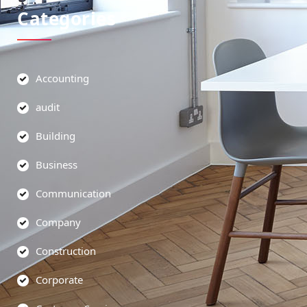
Categories
Accounting
audit
Building
Business
Communication
Company
Construction
Corporate