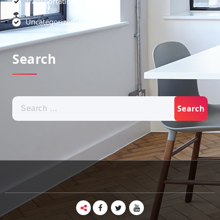
Transportation
Uncategorized
Search
Search
for: