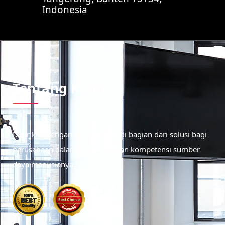
Indonesia
Tentang Kami
Didirikan dengan tujuan menjadi bagian dari solusi bagi
perusahaan dalam meningkatkan kompetensi sumber
daya manusianya.