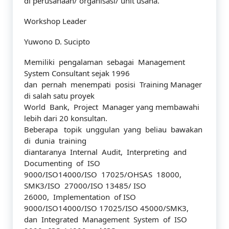
di perusahaan/ organisasi/ unit usaha.
Workshop Leader
Yuwono D. Sucipto
Memiliki pengalaman sebagai Management
System Consultant sejak 1996
dan pernah menempati posisi Training Manager
di salah satu proyek
World Bank, Project Manager yang membawahi
lebih dari 20 konsultan.
Beberapa topik unggulan yang beliau bawakan
di dunia training
diantaranya Internal Audit, Interpreting and
Documenting of ISO
9000/ISO14000/ISO 17025/OHSAS 18000,
SMK3/ISO 27000/ISO 13485/ ISO
26000, Implementation of ISO
9000/ISO14000/ISO 17025/ISO 45000/SMK3,
dan Integrated Management System of ISO