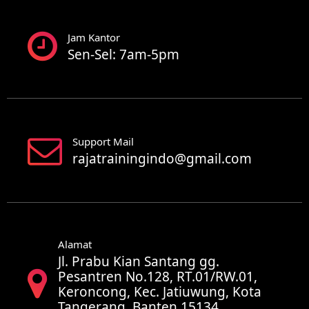
Jam Kantor
Sen-Sel: 7am-5pm
Support Mail
rajatrainingindo@gmail.com
Alamat
Jl. Prabu Kian Santang gg.
Pesantren No.128, RT.01/RW.01,
Keroncong, Kec. Jatiuwung, Kota
Tangerang, Banten 15134,