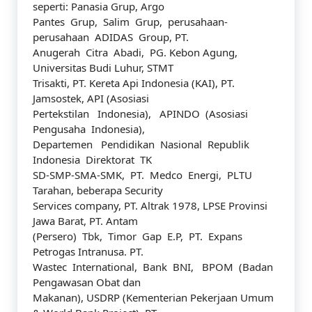
seperti: Panasia Grup, Argo
Pantes Grup, Salim Grup, perusahaan-
perusahaan ADIDAS Group, PT.
Anugerah Citra Abadi, PG. Kebon Agung,
Universitas Budi Luhur, STMT
Trisakti, PT. Kereta Api Indonesia (KAI), PT.
Jamsostek, API (Asosiasi
Pertekstilan Indonesia), APINDO (Asosiasi
Pengusaha Indonesia),
Departemen Pendidikan Nasional Republik
Indonesia Direktorat TK
SD-SMP-SMA-SMK, PT. Medco Energi, PLTU
Tarahan, beberapa Security
Services company, PT. Altrak 1978, LPSE Provinsi
Jawa Barat, PT. Antam
(Persero) Tbk, Timor Gap E.P, PT. Expans
Petrogas Intranusa. PT.
Wastec International, Bank BNI, BPOM (Badan
Pengawasan Obat dan
Makanan), USDRP (Kementerian Pekerjaan Umum