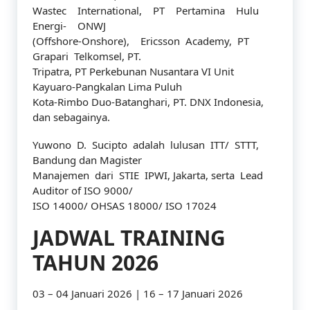
Wastec International, PT Pertamina Hulu
Energi- ONWJ
(Offshore-Onshore), Ericsson Academy, PT
Grapari Telkomsel, PT.
Tripatra, PT Perkebunan Nusantara VI Unit
Kayuaro-Pangkalan Lima Puluh
Kota-Rimbo Duo-Batanghari, PT. DNX Indonesia,
dan sebagainya.
Yuwono D. Sucipto adalah lulusan ITT/ STTT,
Bandung dan Magister
Manajemen dari STIE IPWI, Jakarta, serta Lead
Auditor of ISO 9000/
ISO 14000/ OHSAS 18000/ ISO 17024
JADWAL TRAINING
TAHUN 2026
03 – 04 Januari 2026 | 16 – 17 Januari 2026