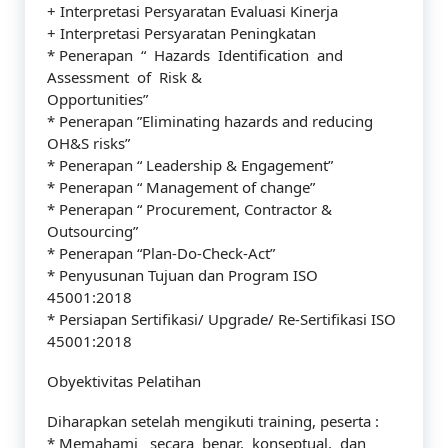
+ Interpretasi Persyaratan Evaluasi Kinerja
+ Interpretasi Persyaratan Peningkatan
* Penerapan “ Hazards Identification and
Assessment of Risk &
Opportunities”
* Penerapan ”Eliminating hazards and reducing
OH&S risks”
* Penerapan “ Leadership & Engagement”
* Penerapan “ Management of change”
* Penerapan “ Procurement, Contractor &
Outsourcing”
* Penerapan “Plan-Do-Check-Act”
* Penyusunan Tujuan dan Program ISO
45001:2018
* Persiapan Sertifikasi/ Upgrade/ Re-Sertifikasi ISO
45001:2018
Obyektivitas Pelatihan
Diharapkan setelah mengikuti training, peserta :
* Memahami secara benar, konseptual, dan