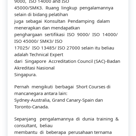
9000, ISO 14000 and ISO
45000/SMK3. Ruang lingkup pengalamannya
selain di bidang pelatihan
juga sebagai Konsultan Pendamping dalam
menerapkan dan mendapatkan
penghargaan sertifikasi ISO 9000/ ISO 14000/
ISO 45000/ SMK3/ ISO
17025/ ISO 13485/ ISO 27000 selain itu beliau
adalah Technical Expert
dari Singapore Accreditation Council (SAC)-Badan
Akreditasi Nasional
Singapura.
Pernah mengikuti berbagai Short Courses di
mancanegara antara lain:
Sydney-Australia, Grand Canary-Spain dan
Toronto-Canada.
Sepanjang pengalamannya di dunia training &
consultant, beliau
membantu di beberapa perusahaan ternama