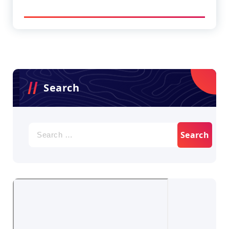
Search
Search
for: