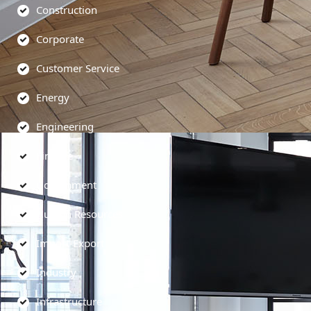
Construction
Corporate
Customer Service
Energy
Engineering
Finance
Government
Human Resources
Import-Export
Industry
Infrastructure