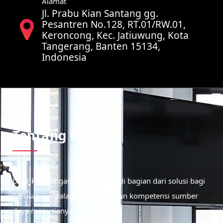
Alamat
Jl. Prabu Kian Santang gg.
Pesantren No.128, RT.01/RW.01,
Keroncong, Kec. Jatiuwung, Kota
Tangerang, Banten 15134,
Indonesia
Tentang Kami
Didirikan dengan tujuan menjadi bagian dari solusi bagi
perusahaan dalam meningkatkan kompetensi sumber
daya manusianya.