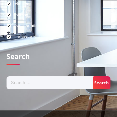
teknologi
Training
Transportation
Uncategorized
Search
Search
for: