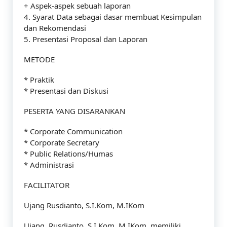
+ Aspek-aspek sebuah laporan
4. Syarat Data sebagai dasar membuat Kesimpulan
dan Rekomendasi
5. Presentasi Proposal dan Laporan
METODE
* Praktik
* Presentasi dan Diskusi
PESERTA YANG DISARANKAN
* Corporate Communication
* Corporate Secretary
* Public Relations/Humas
* Administrasi
FACILITATOR
Ujang Rusdianto, S.I.Kom, M.IKom
Ujang Rusdianto, S.I.Kom, M.IKom, memiliki