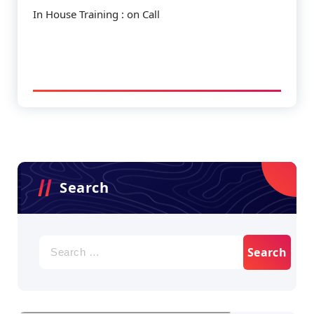
In House Training : on Call
Search
Search
for: