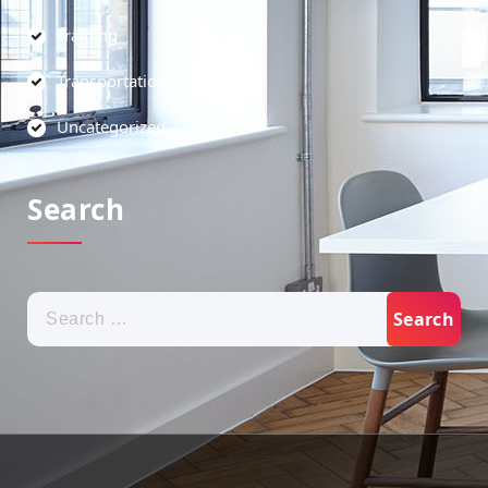
Training
Transportation
Uncategorized
Search
Search
for: