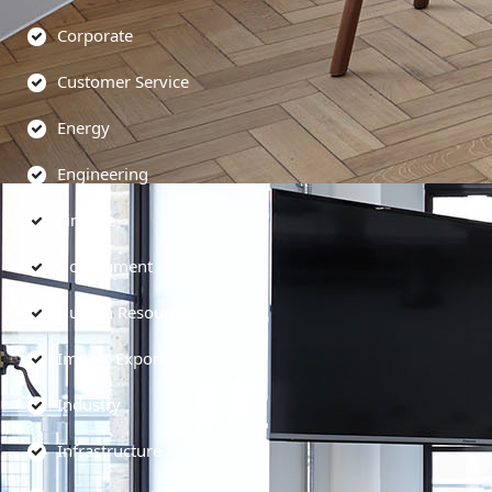
Corporate
Customer Service
Energy
Engineering
Finance
Government
Human Resources
Import-Export
Industry
Infrastructure