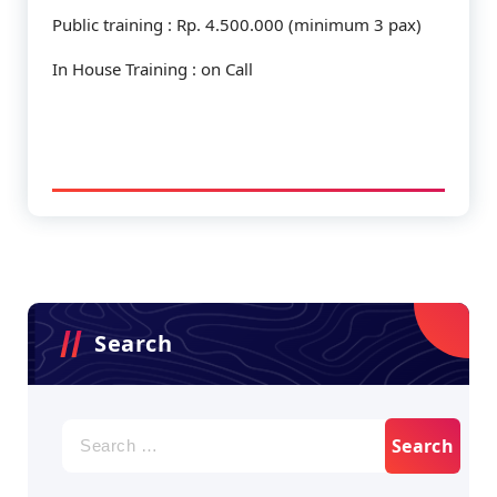
Public training : Rp. 4.500.000 (minimum 3 pax)
In House Training : on Call
Search
Search
for: