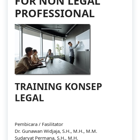
FOR NON LEGAL
PROFESSIONAL
TRAINING KONSEP
LEGAL
Pembicara / Fasilitator
Dr. Gunawan Widjaja, S.H., M.H., M.M.
Sudaryat Permana, S.H., M.H.