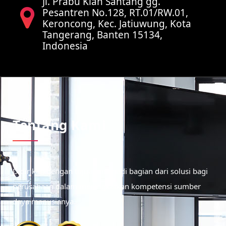
Jl. Prabu Kian Santang gg.
Pesantren No.128, RT.01/RW.01,
Keroncong, Kec. Jatiuwung, Kota
Tangerang, Banten 15134,
Indonesia
Tentang Kami
Didirikan dengan tujuan menjadi bagian dari solusi bagi
perusahaan dalam meningkatkan kompetensi sumber
daya manusianya.