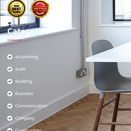
Categories
Accounting
audit
Building
Business
Communication
Company
Construction