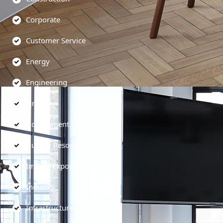
Corporate
Customer Service
Energy
Engineering
Finance
Government
Human Resources
Import-Export
Industry
Infrastructure