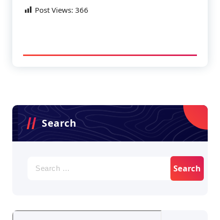
Post Views:
366
Search
Search
for: