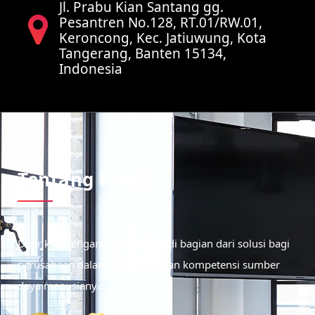
Jl. Prabu Kian Santang gg.
Pesantren No.128, RT.01/RW.01,
Keroncong, Kec. Jatiuwung, Kota
Tangerang, Banten 15134,
Indonesia
Tentang Kami
Didirikan dengan tujuan menjadi bagian dari solusi bagi
perusahaan dalam meningkatkan kompetensi sumber
daya manusianya.