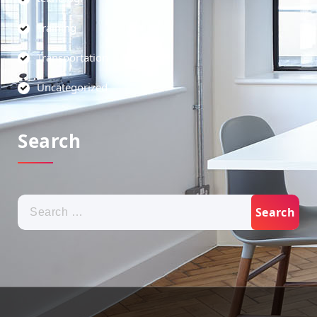
Training
Transportation
Uncategorized
Search
Search
for: