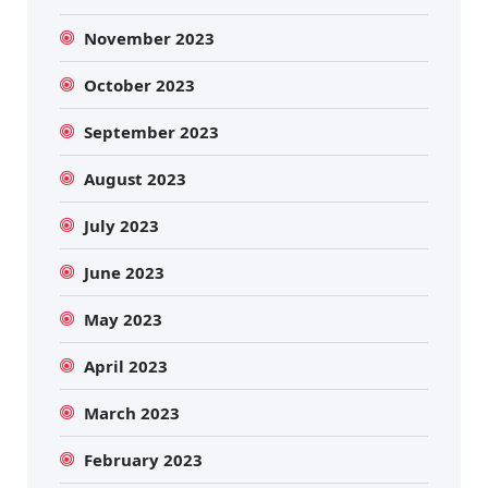
November 2023
October 2023
September 2023
August 2023
July 2023
June 2023
May 2023
April 2023
March 2023
February 2023