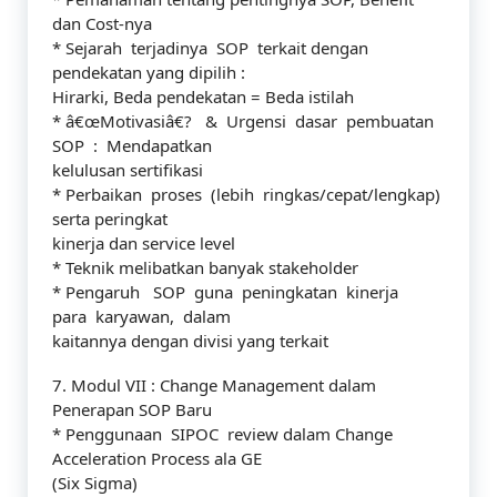
dan Cost-nya
* Sejarah terjadinya SOP terkait dengan
pendekatan yang dipilih :
Hirarki, Beda pendekatan = Beda istilah
* â€œMotivasiâ€? & Urgensi dasar pembuatan
SOP : Mendapatkan
kelulusan sertifikasi
* Perbaikan proses (lebih ringkas/cepat/lengkap)
serta peringkat
kinerja dan service level
* Teknik melibatkan banyak stakeholder
* Pengaruh SOP guna peningkatan kinerja
para karyawan, dalam
kaitannya dengan divisi yang terkait
7. Modul VII : Change Management dalam
Penerapan SOP Baru
* Penggunaan SIPOC review dalam Change
Acceleration Process ala GE
(Six Sigma)