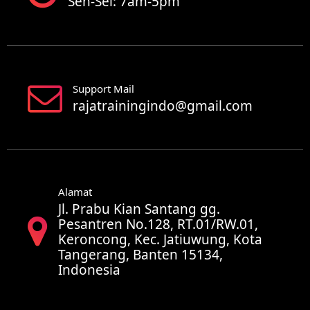
Sen-Sel: 7am-5pm
Support Mail
rajatrainingindo@gmail.com
Alamat
Jl. Prabu Kian Santang gg.
Pesantren No.128, RT.01/RW.01,
Keroncong, Kec. Jatiuwung, Kota
Tangerang, Banten 15134,
Indonesia