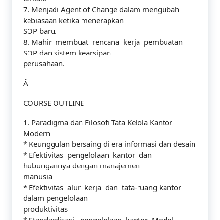
7. Menjadi Agent of Change dalam mengubah
kebiasaan ketika menerapkan
SOP baru.
8. Mahir membuat rencana kerja pembuatan
SOP dan sistem kearsipan
perusahaan.
Â
COURSE OUTLINE
1. Paradigma dan Filosofi Tata Kelola Kantor
Modern
* Keunggulan bersaing di era informasi dan desain
* Efektivitas pengelolaan kantor dan
hubungannya dengan manajemen
manusia
* Efektivitas alur kerja dan tata-ruang kantor
dalam pengelolaan
produktivitas
* Standardisasi pengelolaan kantor Model