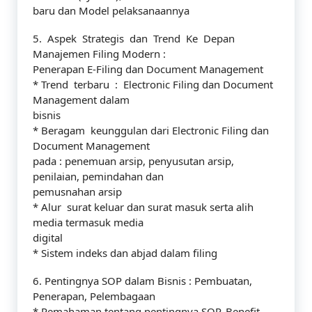
baru dan Model pelaksanaannya
5. Aspek Strategis dan Trend Ke Depan
Manajemen Filing Modern :
Penerapan E-Filing dan Document Management
* Trend terbaru : Electronic Filing dan Document
Management dalam
bisnis
* Beragam keunggulan dari Electronic Filing dan
Document Management
pada : penemuan arsip, penyusutan arsip,
penilaian, pemindahan dan
pemusnahan arsip
* Alur surat keluar dan surat masuk serta alih
media termasuk media
digital
* Sistem indeks dan abjad dalam filing
6. Pentingnya SOP dalam Bisnis : Pembuatan,
Penerapan, Pelembagaan
* Pemahaman tentang pentingnya SOP, Benefit