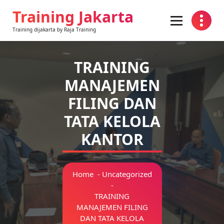
Skip
Training Jakarta
to
content
Training dijakarta by Raja Training
TRAINING
MANAJEMEN
FILING DAN
TATA KELOLA
KANTOR
Home
-
Uncategorized
-
TRAINING
MANAJEMEN FILING
DAN TATA KELOLA