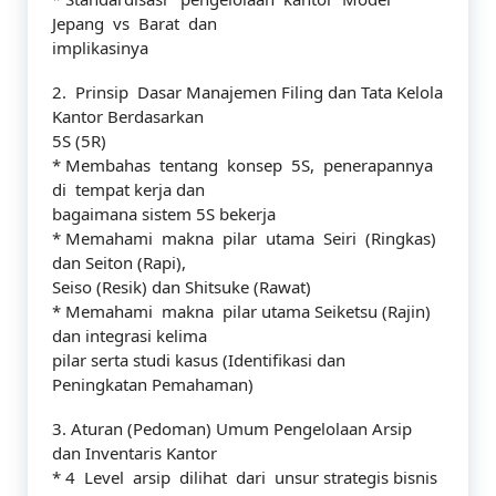
Jepang vs Barat dan
implikasinya
2. Prinsip Dasar Manajemen Filing dan Tata Kelola
Kantor Berdasarkan
5S (5R)
* Membahas tentang konsep 5S, penerapannya
di tempat kerja dan
bagaimana sistem 5S bekerja
* Memahami makna pilar utama Seiri (Ringkas)
dan Seiton (Rapi),
Seiso (Resik) dan Shitsuke (Rawat)
* Memahami makna pilar utama Seiketsu (Rajin)
dan integrasi kelima
pilar serta studi kasus (Identifikasi dan
Peningkatan Pemahaman)
3. Aturan (Pedoman) Umum Pengelolaan Arsip
dan Inventaris Kantor
* 4 Level arsip dilihat dari unsur strategis bisnis