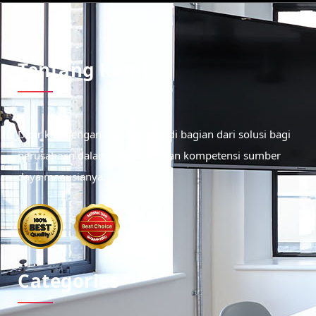
Tentang Kami
Didirikan dengan tujuan menjadi bagian dari solusi bagi
perusahaan dalam meningkatkan kompetensi sumber
daya manusianya.
Categories