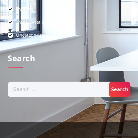
Training
Transportation
Uncategorized
Search
Search
for: