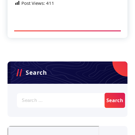
Post Views:
411
Search
Search
for: