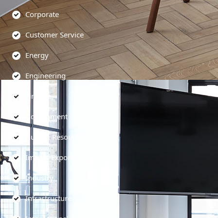
Corporate
Customer Service
Energy
Engineering
Finance
Government
Human Resources
Import-Export
Industry
Infrastructure