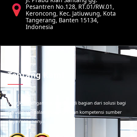
Pesantren No.128, RT.01/RW.01,
Keroncong, Kec. Jatiuwung, Kota
Tangerang, Banten 15134,
Indonesia
Tentang Kami
Didirikan dengan tujuan menjadi bagian dari solusi bagi
perusahaan dalam meningkatkan kompetensi sumber
daya manusianya.