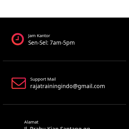
Jam Kantor
Sen-Sel: 7am-5pm
Support Mail
rajatrainingindo@gmail.com
Alamat
Jl. Prabu Kian Santang gg.