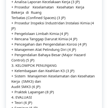
+ Analisa Laporan Kecelakaan Kerja (3 JP)
+ Prosedur Keselamatan Kesehatan Kerja
Bekerja di Ruang
Terbatas (Confined Spaces) (3 JP)
+ Prosedur Inspeksi Industridan Instalasi Kimia (4
JP)
+ Pengelolaan Limbah Kimia (4 JP)
+ Rencana Tanggap Darurat Kimia (4 JP)
+ Pencegahan dan Pengendalian Korosi (4 JP)
+ Manajemen Alat Pelindung Diri (4 JP)
+ Pengendalian Bahaya Besar (Major Hazard
Control) (5 JP)
3. KELOMPOK PENUNJANG
+ Kelembagaan dan Keahlian K3 (3 JP)
+ Sistem Manajemen Keselamatan dan Kesehatan
Kerja (SMK3) dan
Audit SMK3 (6 JP)
+ Praktek Lapangan (8 JP)
4. EVALUASI
+ Teori (6 JP)
+ Seminar (6 JP)