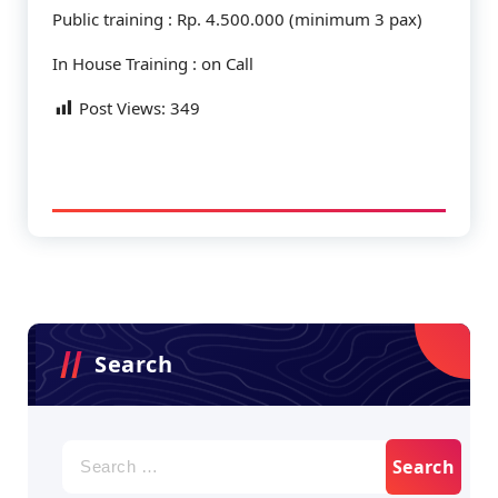
Public training : Rp. 4.500.000 (minimum 3 pax)
In House Training : on Call
Post Views:
349
Search
Search
for: