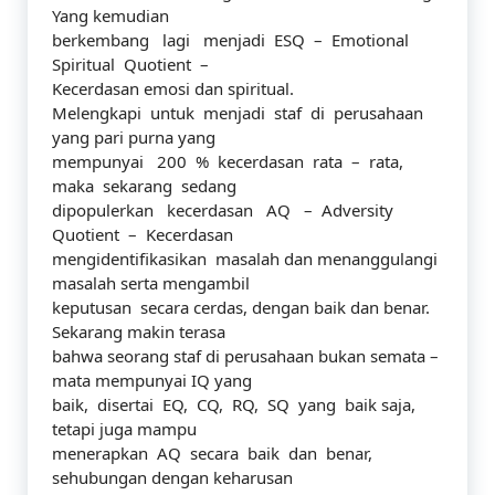
Yang kemudian
berkembang lagi menjadi ESQ – Emotional
Spiritual Quotient –
Kecerdasan emosi dan spiritual.
Melengkapi untuk menjadi staf di perusahaan
yang pari purna yang
mempunyai 200 % kecerdasan rata – rata,
maka sekarang sedang
dipopulerkan kecerdasan AQ – Adversity
Quotient – Kecerdasan
mengidentifikasikan masalah dan menanggulangi
masalah serta mengambil
keputusan secara cerdas, dengan baik dan benar.
Sekarang makin terasa
bahwa seorang staf di perusahaan bukan semata –
mata mempunyai IQ yang
baik, disertai EQ, CQ, RQ, SQ yang baik saja,
tetapi juga mampu
menerapkan AQ secara baik dan benar,
sehubungan dengan keharusan