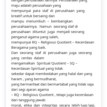
dengan perusahaan lainnya. Perusahaan yang
maju adalah perusahaan yang
mempunyai para staf di perusahaan yang
kreatif untuk bersaing dan
mampu menumbuh – kembangkan
perusahaannya. Namun seorang staf di
perusahaan dituntut juga menjadi seorang
penganut agama yang saleh,
mempunyai RQ – Religious Quotient – Kecerdasan
Beragama yang baik.
Dan seorang staf di perusahaan juga seorang
yang cerdas dalam
mengamalkan Spiritual Quotient – SQ –
Kecerdasan Spiritual yang tidak
sekedar dapat membedakan yang halal dan yang
haram , yang bermudharat,
yang bermanfaat dan bermartabat yang tidak saja
dari segi ajaran agama
– RQ – Religious Quotient , tetapi juga kecerdasan
dari tanggung jawab
moral, etika dan integritas secara lebih luas lagi.