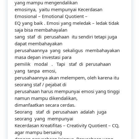
yang mampu mengendalikan
emosinya, yaitu mempunyai Kecerdasan
Emosional – Emotional Quotient –
EQ yang baik . Emosi yang meledak – ledak tidak
saja bisa membahayalan
sang staf di perusahaan itu sendiri tetapi juga
dapat membahayakan
perusahaannya yang sekaligus membahayakan
masa depan investasi para
pemilik modal . Tapi staf di perusahaan
yang tanpa emosi,
perusahaannya akan melempem, oleh karena itu
seorang staf / pejabat di
perusahaan harus mempunyai emosi yang tinggi
namun mampu dikendalikan,
dimanfaatkan secara cerdas.
Seorang staf di perusahaan adalah juga
seorang yang mempunyai
Kecerdasan Kreatifitas – Creativity Quotient – CQ,
agar mampu bersaing