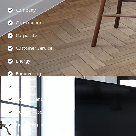
Company
Construction
Corporate
Customer Service
Energy
Engineering
Finance
Government
Human Resources
Import-Export