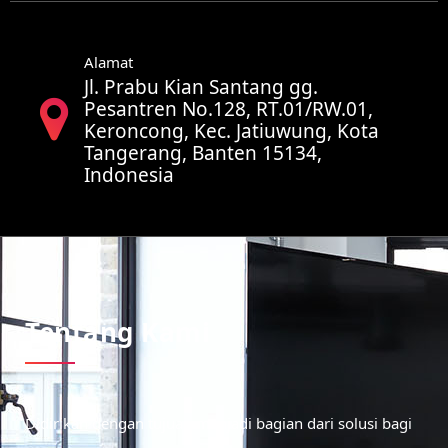
Alamat
Jl. Prabu Kian Santang gg.
Pesantren No.128, RT.01/RW.01,
Keroncong, Kec. Jatiuwung, Kota
Tangerang, Banten 15134,
Indonesia
Tentang Kami
Didirikan dengan tujuan menjadi bagian dari solusi bagi