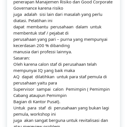
penerapan Manajemen Risiko dan Good Corporate
Governance karena risiko
juga adalah sisi lain dari masalah yang perlu
diatasi. Pelatihan ini
dapat membantu perusahaan dalam untuk
membentuk staf / pejabat di
perusahaan yang pari – purna yang mempunyai
kecerdasan 200 % dibanding
manusia dari professi lainnya.
Sasaran:
Oleh karena calon staf di perusahaan telah
mempunyai IQ yang baik maka
AQ dapat dilatihkan untuk para staf pemula di
perusahaan yaitu para
Supervisor sampai calon Pemimpin ( Pemimpin
Cabang ataupun Pemimpin
Bagian di Kantor Pusat).
Untuk para staf di perusahaan yang bukan lagi
pemula, workshop ini
juga akan sangat berguna untuk revitalisasi dan
atau mereview problem