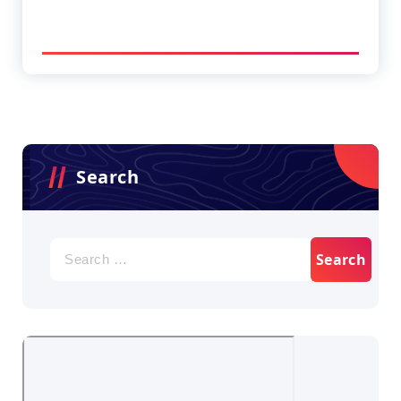
Search
Search
for: