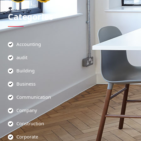
Categories
Accounting
audit
Building
Business
Communication
Company
Construction
Corporate