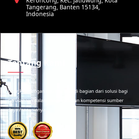
Keroncong, Kec. Jatiuwung, Kota
Tangerang, Banten 15134,
Indonesia
Tentang Kami
Didirikan dengan tujuan menjadi bagian dari solusi bagi
perusahaan dalam meningkatkan kompetensi sumber
daya manusianya.