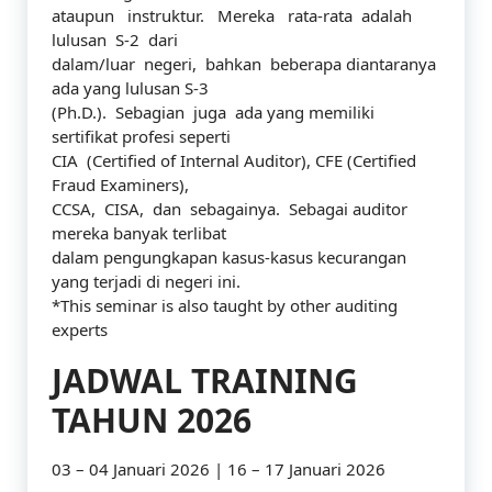
ataupun instruktur. Mereka rata-rata adalah
lulusan S-2 dari
dalam/luar negeri, bahkan beberapa diantaranya
ada yang lulusan S-3
(Ph.D.). Sebagian juga ada yang memiliki
sertifikat profesi seperti
CIA (Certified of Internal Auditor), CFE (Certified
Fraud Examiners),
CCSA, CISA, dan sebagainya. Sebagai auditor
mereka banyak terlibat
dalam pengungkapan kasus-kasus kecurangan
yang terjadi di negeri ini.
*This seminar is also taught by other auditing
experts
JADWAL TRAINING
TAHUN 2026
03 – 04 Januari 2026 | 16 – 17 Januari 2026