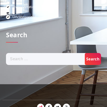
Transportation
Uncategorized
Search
Search
for: