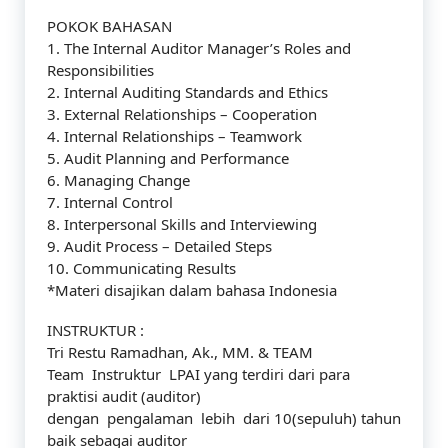
POKOK BAHASAN
1. The Internal Auditor Manager’s Roles and
Responsibilities
2. Internal Auditing Standards and Ethics
3. External Relationships – Cooperation
4. Internal Relationships – Teamwork
5. Audit Planning and Performance
6. Managing Change
7. Internal Control
8. Interpersonal Skills and Interviewing
9. Audit Process – Detailed Steps
10. Communicating Results
*Materi disajikan dalam bahasa Indonesia
INSTRUKTUR :
Tri Restu Ramadhan, Ak., MM. & TEAM
Team Instruktur LPAI yang terdiri dari para
praktisi audit (auditor)
dengan pengalaman lebih dari 10(sepuluh) tahun
baik sebagai auditor