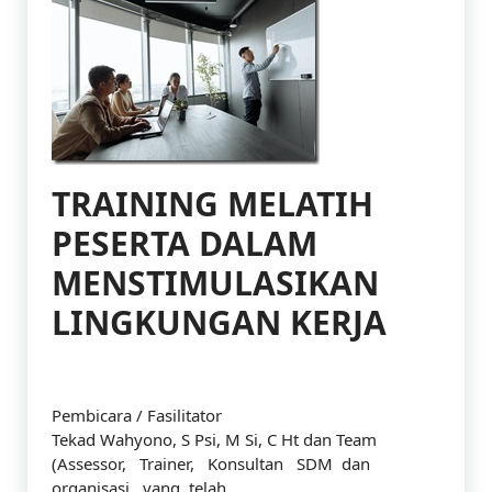
TRAINING MELATIH
PESERTA DALAM
MENSTIMULASIKAN
LINGKUNGAN KERJA
Pembicara / Fasilitator
Tekad Wahyono, S Psi, M Si, C Ht dan Team
(Assessor, Trainer, Konsultan SDM dan
organisasi, yang telah