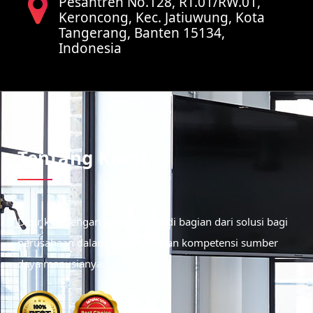
Pesantren No.128, RT.01/RW.01,
Keroncong, Kec. Jatiuwung, Kota
Tangerang, Banten 15134,
Indonesia
Tentang Kami
Didirikan dengan tujuan menjadi bagian dari solusi bagi
perusahaan dalam meningkatkan kompetensi sumber
daya manusianya.