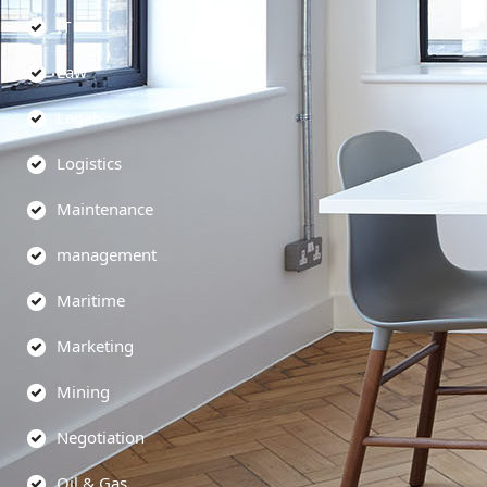
IT
Law
Legal
Logistics
Maintenance
management
Maritime
Marketing
Mining
Negotiation
Oil & Gas