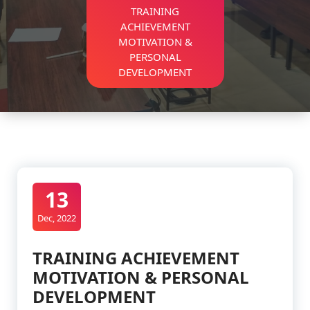
TRAINING
ACHIEVEMENT
MOTIVATION &
PERSONAL
DEVELOPMENT
13
Dec, 2022
TRAINING ACHIEVEMENT
MOTIVATION & PERSONAL
DEVELOPMENT