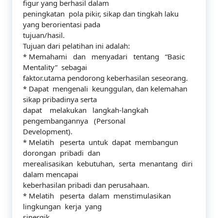
figur yang berhasil dalam
peningkatan pola pikir, sikap dan tingkah laku
yang berorientasi pada
tujuan/hasil.
Tujuan dari pelatihan ini adalah:
* Memahami dan menyadari tentang “Basic
Mentality” sebagai
faktor.utama pendorong keberhasilan seseorang.
* Dapat mengenali keunggulan, dan kelemahan
sikap pribadinya serta
dapat melakukan langkah-langkah
pengembangannya (Personal
Development).
* Melatih peserta untuk dapat membangun
dorongan pribadi dan
merealisasikan kebutuhan, serta menantang diri
dalam mencapai
keberhasilan pribadi dan perusahaan.
* Melatih peserta dalam menstimulasikan
lingkungan kerja yang
sinergik