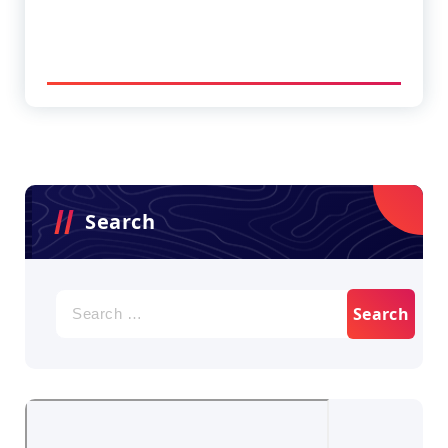
Search
Search
for: