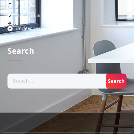
Training
Transportation
Uncategorized
Search
Search
for: