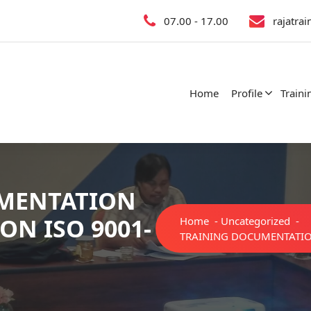
07.00 - 17.00
rajatra
Home
Profile
Traini
MENTATION
ON ISO 9001-
Home
-
Uncategorized
-
TRAINING DOCUMENTATIO