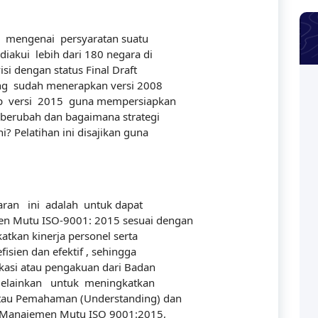
l mengenai persyaratan suatu
kui lebih dari 180 negara di
si dengan status Final Draft
ng sudah menerapkan versi 2008
p versi 2015 guna mempersiapkan
 berubah dan bagaimana strategi
? Pelatihan ini disajikan guna
ran ini adalah untuk dapat
n Mutu ISO-9001: 2015 sesuai dengan
tkan kinerja personel serta
ien dan efektif , sehingga
kasi atau pengakuan dari Badan
melainkan untuk meningkatkan
atau Pemahaman (Understanding) dan
 Manajemen Mutu ISO 9001:2015,