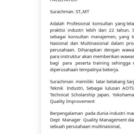
Surachman. ST.,MT
Adalah Profesional konsultan yang tel
praktisi industri lebih dari 22 tahun. S
sebagai konsultan manajemen, yang t
Nasional dan Multinasional dalam pr
perusahaan. Diharapkan dengan wawas
para instruktur akan memberikan wawasa
bagi para peserta training sehingga 
diperusahaan tempatnya bekerja.
Surachman memiliki latar belakang Sarj
Teknik Industri, Sebagai lulusan AOTS
Technical Scholarship Japan. Yokoham
Quality Improvement
Berpengalaman pada dunia industri manu
Dept Manager Quality Management da
sebuah perusahaan multinasional,