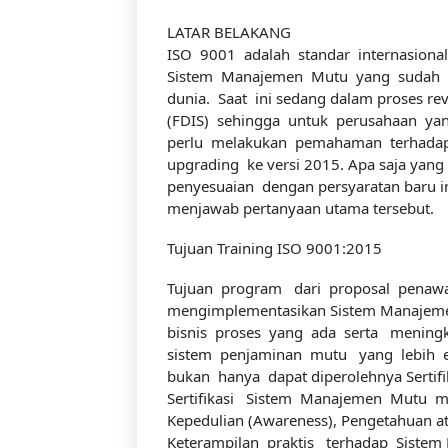
LATAR BELAKANG
ISO 9001 adalah standar internasiona
Sistem Manajemen Mutu yang sudah dia
dunia. Saat ini sedang dalam proses revi
(FDIS) sehingga untuk perusahaan ya
perlu melakukan pemahaman terhada
upgrading ke versi 2015. Apa saja yang
penyesuaian dengan persyaratan baru ini
menjawab pertanyaan utama tersebut.
Tujuan Training ISO 9001:2015
Tujuan program dari proposal penawa
mengimplementasikan Sistem Manajeme
bisnis proses yang ada serta meningka
sistem penjaminan mutu yang lebih efis
bukan hanya dapat diperolehnya Sertifi
Sertifikasi Sistem Manajemen Mutu 
Kepedulian (Awareness), Pengetahuan 
Keterampilan praktis terhadap Sistem