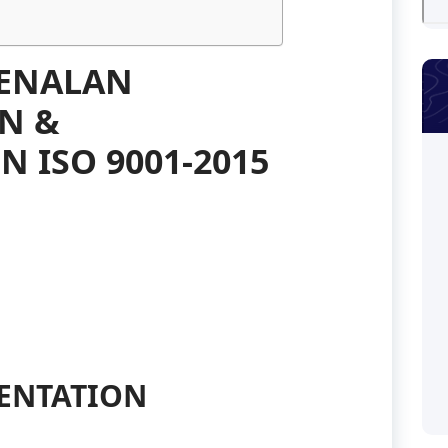
GENALAN
N &
 ISO 9001-2015
ENTATION