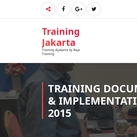
Skip
to
content
Training
Jakarta
Training dijakarta by Raja
Training
TRAINING DOCU
& IMPLEMENTATI
2015