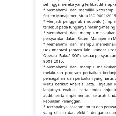
sehingga mereka yang terlibat diharap
* Memahami dan memiliki keterampi
Sistem Manajemen Mutu ISO 9001:2015
* Menjadi penggerak (motivator) impl
tersebut pada fungsinya masing-masing 
* Memahami dan mampu melakukan au
persyaratan dalam Sistem Manajemen M
* Memahami dan mampu memelihara
Dokumentasi (antara lain Standar Pro
Operasi Baku/ SOP) sesuai persyarata
9001:2015.
* Memahami dan mampu melakukan c
melakukan program perbaikan berlanjut
pencegahan dan perbaikan yang harus d
Mutu berikut Analisis Data, Tinjauan
lanjutnya, evaluasi serta tindak lanjut 
audit, serta implementasi seluruh tin
kepuasan Pelanggan.
* Tercapainya sasaran mutu dan perus
yang efisien dan efektif dengan senan