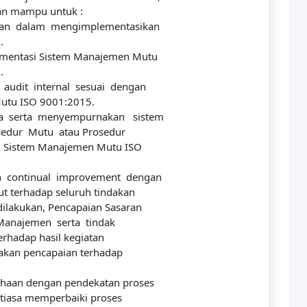
kan mampu untuk :
lan dalam mengimplementasikan
.
ementasi Sistem Manajemen Mutu
.
dit internal sesuai dengan
utu ISO 9001:2015.
 serta menyempurnakan sistem
sedur Mutu atau Prosedur
n Sistem Manajemen Mutu ISO
ontinual improvement dengan
 terhadap seluruh tindakan
ilakukan, Pencapaian Sasaran
 Manajemen serta tindak
terhadap hasil kegiatan
dakan pencapaian terhadap
ahaan dengan pendekatan proses
tiasa memperbaiki proses