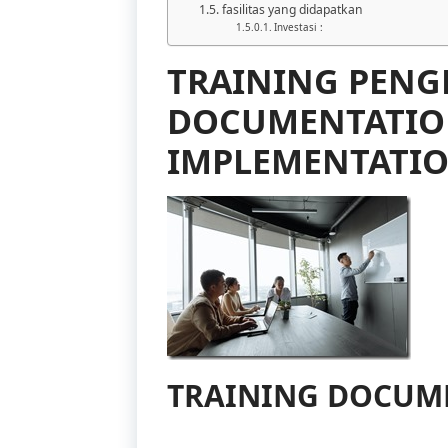
fasilitas yang didapatkan
Investasi :
TRAINING PEN
DOCUMENTATIO
IMPLEMENTATION
TRAINING DOCUM