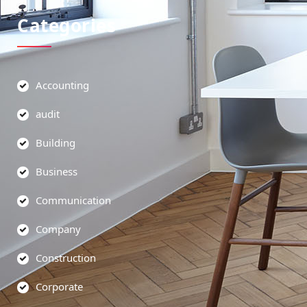
Categories
Accounting
audit
Building
Business
Communication
Company
Construction
Corporate