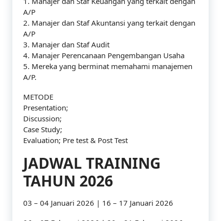
1. Manajer dan Staf Keuangan yang terkait dengan
A/P
2. Manajer dan Staf Akuntansi yang terkait dengan
A/P
3. Manajer dan Staf Audit
4. Manajer Perencanaan Pengembangan Usaha
5. Mereka yang berminat memahami manajemen
A/P.
METODE
Presentation;
Discussion;
Case Study;
Evaluation; Pre test & Post Test
JADWAL TRAINING
TAHUN 2026
03 – 04 Januari 2026 | 16 – 17 Januari 2026