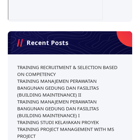
Recent Posts
TRAINING RECRUITMENT & SELECTION BASED
ON COMPETENCY
TRAINING MANAJEMEN PERAWATAN
BANGUNAN GEDUNG DAN FASILITAS
(BUILDING MAINTENANCE) II
TRAINING MANAJEMEN PERAWATAN
BANGUNAN GEDUNG DAN FASILITAS
(BUILDING MAINTENANCE) I
TRAINING STUDI KELAYAKAN PROYEK
TRAINING PROJECT MANAGEMENT WITH MS
PROJECT