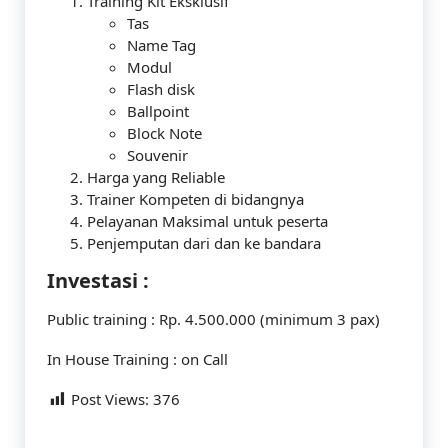
Training Kit Eksklusif
Tas
Name Tag
Modul
Flash disk
Ballpoint
Block Note
Souvenir
Harga yang Reliable
Trainer Kompeten di bidangnya
Pelayanan Maksimal untuk peserta
Penjemputan dari dan ke bandara
Investasi :
Public training : Rp. 4.500.000 (minimum 3 pax)
In House Training : on Call
Post Views:
376