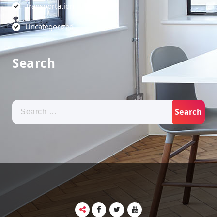
Transportation
Uncategorized
Search
Search
for: