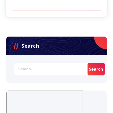
Search
Search
for: