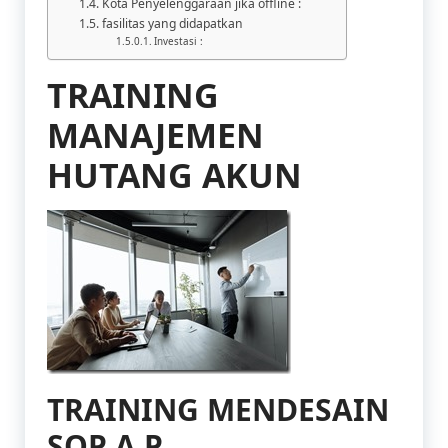
Kota Penyelenggaraan jika offline :
fasilitas yang didapatkan
Investasi :
TRAINING
MANAJEMEN
HUTANG AKUN
TRAINING MENDESAIN
SOP A P