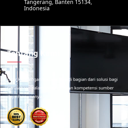
Tangerang, Banten 15134,
Indonesia
Tentang Kami
Didirikan dengan tujuan menjadi bagian dari solusi bagi
perusahaan dalam meningkatkan kompetensi sumber
daya manusianya.