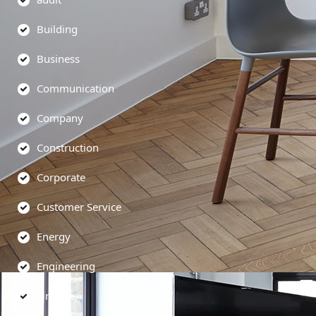
Building
Business
Communication
Company
Construction
Corporate
Customer Service
Energy
Engineering
Finance