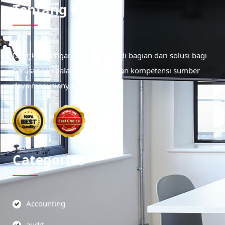
Tentang Kami
Didirikan dengan tujuan menjadi bagian dari solusi bagi
perusahaan dalam meningkatkan kompetensi sumber
daya manusianya.
Categories
Accounting
audit