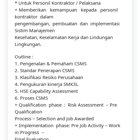
* Untuk Personil Kontraktor / Pelaksana
+ Memberikan kemampuan kepada personil
kontraktor dalam
pengembangan, pembuatan dan implementasi
Sistim Manajemen
Kesehatan, Keselamatan Kerja dan Lindungan
Lingkungan.
Outline :
1. Pengenalan & Pemaham CSMS
2. Standar Penerapan CSMS
3. Klasifikasi Resiko Perusahaan
4. Pengukuran kinerja SMK3L
5. HSE Capability Assessment
6. Proses CSMS
+ Qualification phase : Risk Assessment – Pre
Qualification
Process – Selection and Job Awarded
+ Implementation phase: Pre Job Activity – Work
in Progress –
Final Evaluation