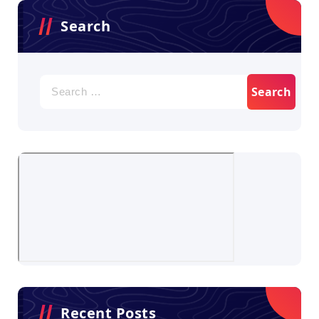
Search
Search
for:
Recent Posts