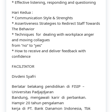
* Effective listening, responding and questioning
Hari Kedua :
* Communication Style & Strenghts
* Assertiveness Strategies to Redirect Staff Towards
The Behavior
* Techniques for dealing with workplace anger
and moving collagues
from “no” to “yes”
* How to receive and deliver feedback with
confidence
FACILITATOR
Divdeni Syafri
Berlatar belakang pendidikan di FISIP –
Universitas Padjajdjaran
Bandung, mengawali karir di perbankan.
Hampir 20 tahun pengalaman
kerja di PT. Bank Danamon Indonesia, Tbk