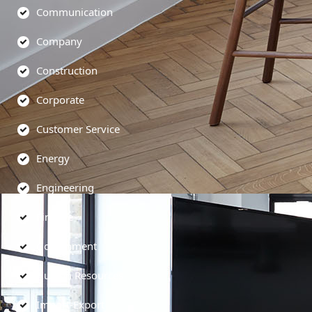
Communication
Company
Construction
Corporate
Customer Service
Energy
Engineering
Finance
Government
Human Resources
Import-Export