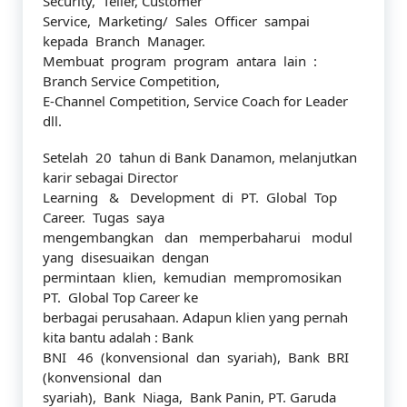
Security, Teller, Customer
Service, Marketing/ Sales Officer sampai
kepada Branch Manager.
Membuat program program antara lain :
Branch Service Competition,
E-Channel Competition, Service Coach for Leader
dll.
Setelah 20 tahun di Bank Danamon, melanjutkan
karir sebagai Director
Learning & Development di PT. Global Top
Career. Tugas saya
mengembangkan dan memperbaharui modul
yang disesuaikan dengan
permintaan klien, kemudian mempromosikan
PT. Global Top Career ke
berbagai perusahaan. Adapun klien yang pernah
kita bantu adalah : Bank
BNI 46 (konvensional dan syariah), Bank BRI
(konvensional dan
syariah), Bank Niaga, Bank Panin, PT. Garuda