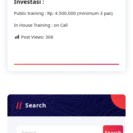
Investasi :
Public training : Rp. 4.500.000 (minimum 3 pax)
In House Training : on Call
Post Views:
306
Search
Search