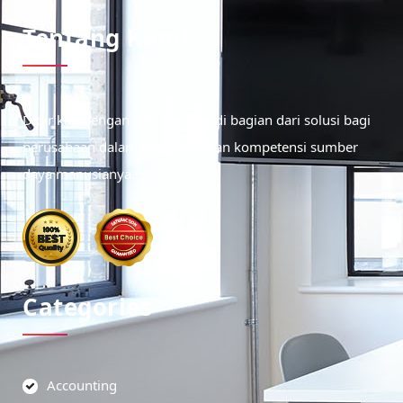
Tentang Kami
Didirikan dengan tujuan menjadi bagian dari solusi bagi
perusahaan dalam meningkatkan kompetensi sumber
daya manusianya.
Categories
Accounting