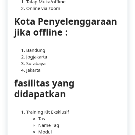
Tatap Muka/offline
Online via zoom
Kota Penyelenggaraan
jika offline :
Bandung
Jogjakarta
Surabaya
Jakarta
fasilitas yang
didapatkan
Training Kit Eksklusif
Tas
Name Tag
Modul