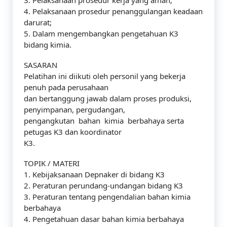
3. Pelaksanaan prosedur kerja yang aman;
4. Pelaksanaan prosedur penanggulangan keadaan
darurat;
5. Dalam mengembangkan pengetahuan K3
bidang kimia.
SASARAN
Pelatihan ini diikuti oleh personil yang bekerja
penuh pada perusahaan
dan bertanggung jawab dalam proses produksi,
penyimpanan, pergudangan,
pengangkutan bahan kimia berbahaya serta
petugas K3 dan koordinator
K3.
TOPIK / MATERI
1. Kebijaksanaan Depnaker di bidang K3
2. Peraturan perundang-undangan bidang K3
3. Peraturan tentang pengendalian bahan kimia
berbahaya
4. Pengetahuan dasar bahan kimia berbahaya