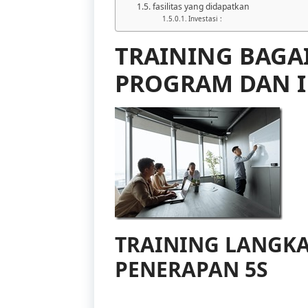
fasilitas yang didapatkan
Investasi :
TRAINING BAG
PROGRAM DAN I
TRAINING LANGK
PENERAPAN 5S