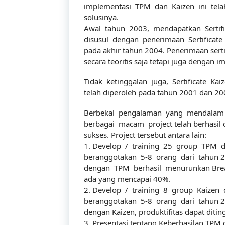
implementasi TPM dan Kaizen ini tela
solusinya.
Awal tahun 2003, mendapatkan Sertific
disusul dengan penerimaan Sertificate
pada akhir tahun 2004. Penerimaan sertif
secara teoritis saja tetapi juga dengan 
Tidak ketinggalan juga, Sertificate Kai
telah diperoleh pada tahun 2001 dan 20
Berbekal pengalaman yang mendalam da
berbagai macam project telah berhasil 
sukses. Project tersebut antara lain:
1. Develop / training 25 group TPM
beranggotakan 5-8 orang dari tahun 20
dengan TPM berhasil menurunkan Brea
ada yang mencapai 40%.
2. Develop / training 8 group Kaizen
beranggotakan 5-8 orang dari tahun 20
dengan Kaizen, produktifitas dapat ditin
3. Presentasi tentang Keberhasilan TPM 