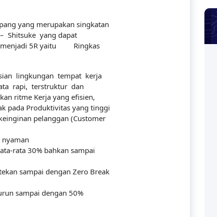
Jepang yang merupakan singkatan
 – Shitsuke yang dapat
a menjadi 5R yaitu Ringkas
ian lingkungan tempat kerja
a rapi, terstruktur dan
an ritme Kerja yang efisien,
k pada Produktivitas yang tinggi
einginan pelanggan (Customer
ih nyaman
rata-rata 30% bahkan sampai
 tekan sampai dengan Zero Break
 turun sampai dengan 50%