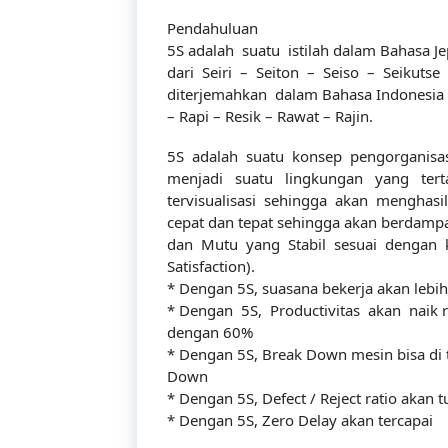
Pendahuluan
5S adalah suatu istilah dalam Bahasa 
dari Seiri – Seiton – Seiso – Seikutse
diterjemahkan dalam Bahasa Indonesi
– Rapi – Resik – Rawat – Rajin.
5S adalah suatu konsep pengorganisas
menjadi suatu lingkungan yang tertat
tervisualisasi sehingga akan menghasilk
cepat dan tepat sehingga akan berdampa
dan Mutu yang Stabil sesuai dengan k
Satisfaction).
* Dengan 5S, suasana bekerja akan leb
* Dengan 5S, Productivitas akan naik 
dengan 60%
* Dengan 5S, Break Down mesin bisa di
Down
* Dengan 5S, Defect / Reject ratio akan
* Dengan 5S, Zero Delay akan tercapai