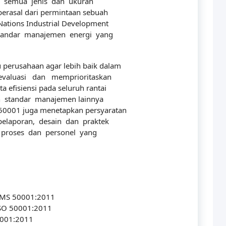
k semua jenis dan ukuran
erasal dari permintaan sebuah
ations Industrial Development
tandar manajemen energi yang
erusahaan agar lebih baik dalam
valuasi dan memprioritaskan
a efisiensi pada seluruh rantai
n standar manajemen lainnya
 50001 juga menetapkan persyaratan
elaporan, desain dan praktek
proses dan personel yang
EMS 50001:2011
ISO 50001:2011
50001:2011