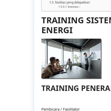
fasilitas yang didapatkan
Investasi :
TRAINING SIST
ENERGI
TRAINING PENERAP
Pembicara / Fasilitator