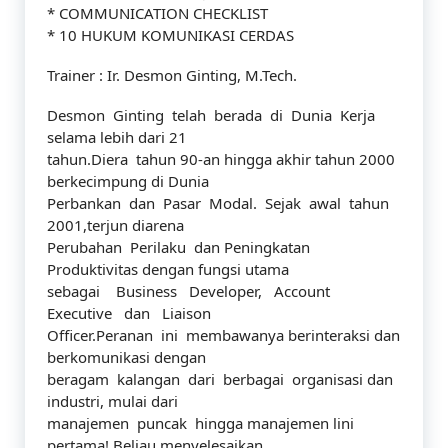
* COMMUNICATION CHECKLIST
* 10 HUKUM KOMUNIKASI CERDAS
Trainer : Ir. Desmon Ginting, M.Tech.
Desmon Ginting telah berada di Dunia Kerja
selama lebih dari 21
tahun.Diera tahun 90-an hingga akhir tahun 2000
berkecimpung di Dunia
Perbankan dan Pasar Modal. Sejak awal tahun
2001,terjun diarena
Perubahan Perilaku dan Peningkatan
Produktivitas dengan fungsi utama
sebagai Business Developer, Account
Executive dan Liaison
Officer.Peranan ini membawanya berinteraksi dan
berkomunikasi dengan
beragam kalangan dari berbagai organisasi dan
industri, mulai dari
manajemen puncak hingga manajemen lini
pertama! Beliau menyelesaikan