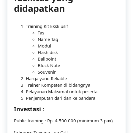
didapatkan
Training Kit Eksklusif
Tas
Name Tag
Modul
Flash disk
Ballpoint
Block Note
Souvenir
Harga yang Reliable
Trainer Kompeten di bidangnya
Pelayanan Maksimal untuk peserta
Penjemputan dari dan ke bandara
Investasi :
Public training : Rp. 4.500.000 (minimum 3 pax)
In House Training : on Call