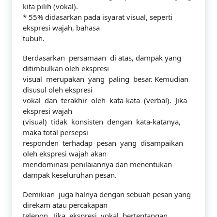
kita pilih (vokal).
* 55% didasarkan pada isyarat visual, seperti
ekspresi wajah, bahasa
tubuh.
Berdasarkan persamaan di atas, dampak yang
ditimbulkan oleh ekspresi
visual merupakan yang paling besar. Kemudian
disusul oleh ekspresi
vokal dan terakhir oleh kata-kata (verbal). Jika
ekspresi wajah
(visual) tidak konsisten dengan kata-katanya,
maka total persepsi
responden terhadap pesan yang disampaikan
oleh ekspresi wajah akan
mendominasi penilaiannya dan menentukan
dampak keseluruhan pesan.
Demikian juga halnya dengan sebuah pesan yang
direkam atau percakapan
telepon. Jika ekspresi vokal bertentangan