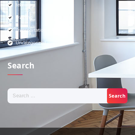
teknologi
Training
Transportation
Uncategorized
Search
Search
for: