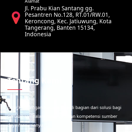
Alamat
Jl. Prabu Kian Santang gg.
Pesantren No.128, RT.01/RW.01,
Keroncong, Kec. Jatiuwung, Kota
Tangerang, Banten 15134,
Indonesia
Tentang Kami
Didirikan dengan tujuan menjadi bagian dari solusi bagi
perusahaan dalam meningkatkan kompetensi sumber
daya manusianya.