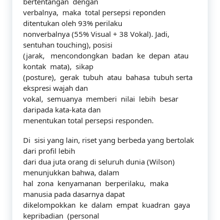
bertentangan dengan
verbalnya, maka total persepsi reponden
ditentukan oleh 93% perilaku
nonverbalnya (55% Visual + 38 Vokal). Jadi,
sentuhan touching), posisi
(jarak, mencondongkan badan ke depan atau
kontak mata), sikap
(posture), gerak tubuh atau bahasa tubuh serta
ekspresi wajah dan
vokal, semuanya memberi nilai lebih besar
daripada kata-kata dan
menentukan total persepsi responden.
Di sisi yang lain, riset yang berbeda yang bertolak
dari profil lebih
dari dua juta orang di seluruh dunia (Wilson)
menunjukkan bahwa, dalam
hal zona kenyamanan berperilaku, maka
manusia pada dasarnya dapat
dikelompokkan ke dalam empat kuadran gaya
kepribadian (personal