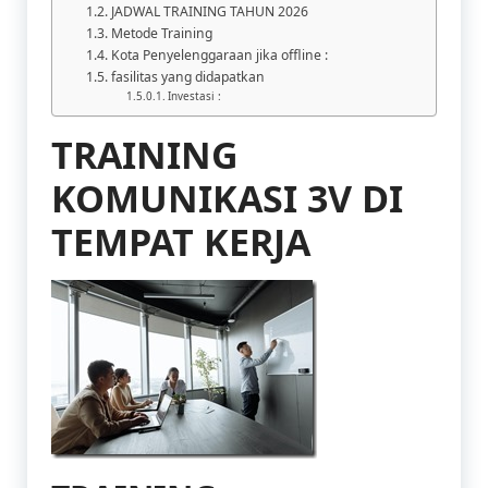
JADWAL TRAINING TAHUN 2026
Metode Training
Kota Penyelenggaraan jika offline :
fasilitas yang didapatkan
Investasi :
TRAINING
KOMUNIKASI 3V DI
TEMPAT KERJA