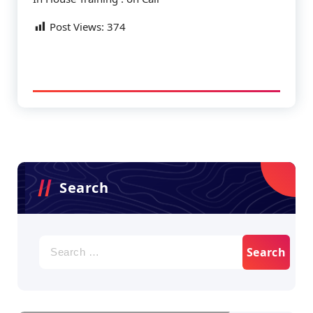
Post Views:
374
Search
Search
for: