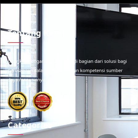
Tentang Kami
Didirikan dengan tujuan menjadi bagian dari solusi bagi
perusahaan dalam meningkatkan kompetensi sumber
daya manusianya.
Categories