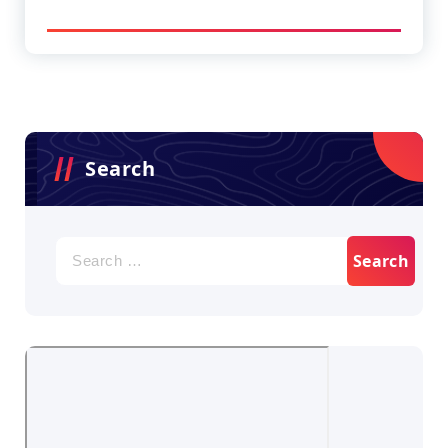
Search
Search
for: