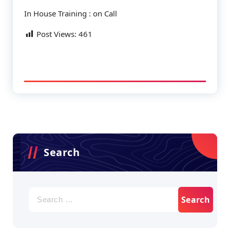
In House Training : on Call
Post Views:
461
Search
Search
for: