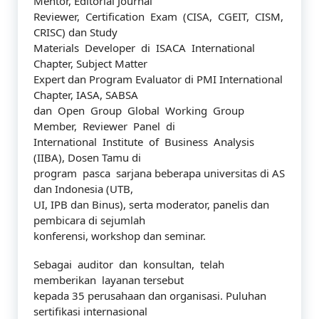
Mentor, Editorial Journal
Reviewer, Certification Exam (CISA, CGEIT, CISM,
CRISC) dan Study
Materials Developer di ISACA International
Chapter, Subject Matter
Expert dan Program Evaluator di PMI International
Chapter, IASA, SABSA
dan Open Group Global Working Group
Member, Reviewer Panel di
International Institute of Business Analysis
(IIBA), Dosen Tamu di
program pasca sarjana beberapa universitas di AS
dan Indonesia (UTB,
UI, IPB dan Binus), serta moderator, panelis dan
pembicara di sejumlah
konferensi, workshop dan seminar.
Sebagai auditor dan konsultan, telah
memberikan layanan tersebut
kepada 35 perusahaan dan organisasi. Puluhan
sertifikasi internasional