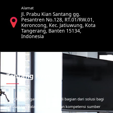
Alamat
Jl. Prabu Kian Santang gg.
Pesantren No.128, RT.01/RW.01,
Keroncong, Kec. Jatiuwung, Kota
Tangerang, Banten 15134,
Indonesia
Tentang Kami
Didirikan dengan tujuan menjadi bagian dari solusi bagi
perusahaan dalam meningkatkan kompetensi sumber