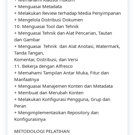
+ Menguasai Metadata
+ Melakukan Review terhadap Media Penyimpanan
+ Mengelola Distribusi Dokumen
10. Menguasai Tool dan Tehnik
+ Menguasai Tehnik dan Alat Pencarian, Tautan
dan Gambar
+ Menguasai Tehnik dan Alat Anotasi, Watermark,
Tanda Tangan,
Komentar, Distribusi, dan Versi
11. Bekerja dengan Alfresco
+ Memahami Tampilan Antar Muka, Fitur dan
Manfaatnya
+ Menguasai Manajemen Konten dan Metadata
+ Membuat dan Merubah Konten
+ Melakukan Konfigurasi Pengguna, Grup dan
Peran
+ Mengimplementasikan Repository dan
Konfigurasinya
METODOLOGI PELATIHAN