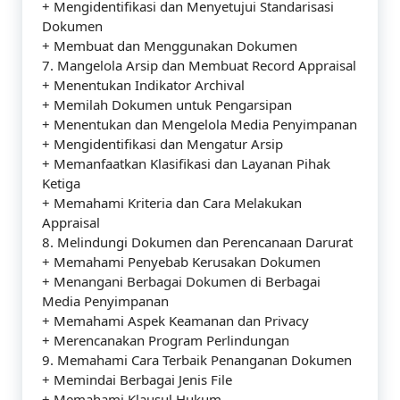
+ Mengidentifikasi dan Menyetujui Standarisasi
Dokumen
+ Membuat dan Menggunakan Dokumen
7. Mangelola Arsip dan Membuat Record Appraisal
+ Menentukan Indikator Archival
+ Memilah Dokumen untuk Pengarsipan
+ Menentukan dan Mengelola Media Penyimpanan
+ Mengidentifikasi dan Mengatur Arsip
+ Memanfaatkan Klasifikasi dan Layanan Pihak
Ketiga
+ Memahami Kriteria dan Cara Melakukan
Appraisal
8. Melindungi Dokumen dan Perencanaan Darurat
+ Memahami Penyebab Kerusakan Dokumen
+ Menangani Berbagai Dokumen di Berbagai
Media Penyimpanan
+ Memahami Aspek Keamanan dan Privacy
+ Merencanakan Program Perlindungan
9. Memahami Cara Terbaik Penanganan Dokumen
+ Memindai Berbagai Jenis File
+ Memahami Klausul Hukum