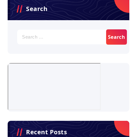
Search
Search
for:
Recent Posts