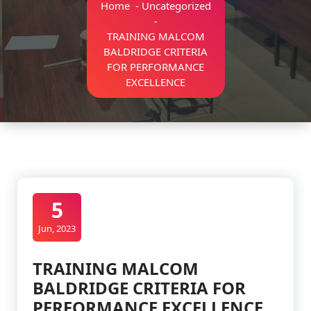
Home
-
Uncategorized
-
TRAINING MALCOM
BALDRIDGE CRITERIA
FOR PERFORMANCE
EXCELLENCE
5
Jun, 2023
TRAINING MALCOM
BALDRIDGE CRITERIA FOR
PERFORMANCE EXCELLENCE