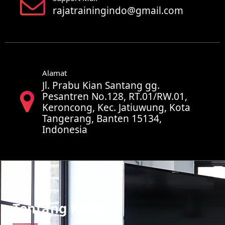
rajatrainingindo@gmail.com
Alamat
Jl. Prabu Kian Santang gg.
Pesantren No.128, RT.01/RW.01,
Keroncong, Kec. Jatiuwung, Kota
Tangerang, Banten 15134,
Indonesia
Tentang Kami