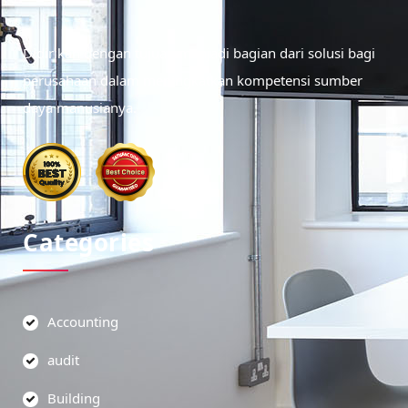
Didirikan dengan tujuan menjadi bagian dari solusi bagi
perusahaan dalam meningkatkan kompetensi sumber
daya manusianya.
Categories
Accounting
audit
Building