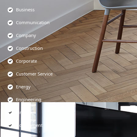
Business
Communication
Company
Construction
Corporate
Customer Service
Energy
Engineering
Finance
Government