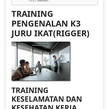
Investasi :
TRAINING
PENGENALAN K3
JURU IKAT(RIGGER)
TRAINING
KESELAMATAN DAN
KESEHATAN KERJA