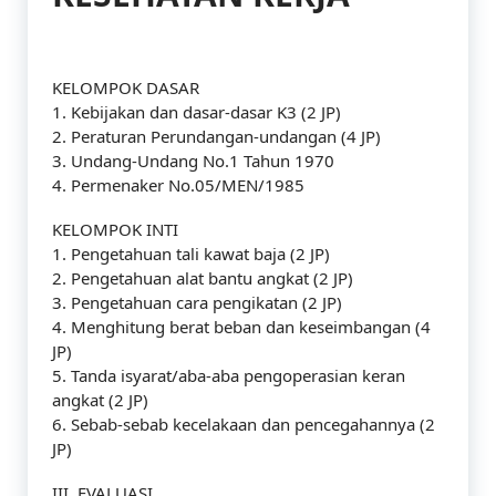
KELOMPOK DASAR
1. Kebijakan dan dasar-dasar K3 (2 JP)
2. Peraturan Perundangan-undangan (4 JP)
3. Undang-Undang No.1 Tahun 1970
4. Permenaker No.05/MEN/1985
KELOMPOK INTI
1. Pengetahuan tali kawat baja (2 JP)
2. Pengetahuan alat bantu angkat (2 JP)
3. Pengetahuan cara pengikatan (2 JP)
4. Menghitung berat beban dan keseimbangan (4
JP)
5. Tanda isyarat/aba-aba pengoperasian keran
angkat (2 JP)
6. Sebab-sebab kecelakaan dan pencegahannya (2
JP)
III. EVALUASI