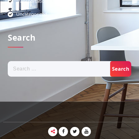
Transportation
Uncategorized
Search
Search
for: