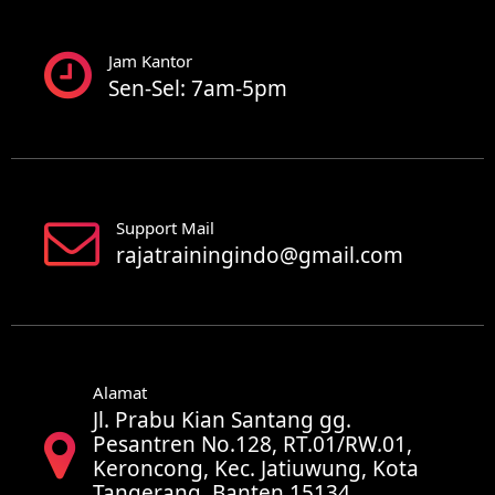
Jam Kantor
Sen-Sel: 7am-5pm
Support Mail
rajatrainingindo@gmail.com
Alamat
Jl. Prabu Kian Santang gg.
Pesantren No.128, RT.01/RW.01,
Keroncong, Kec. Jatiuwung, Kota
Tangerang, Banten 15134,