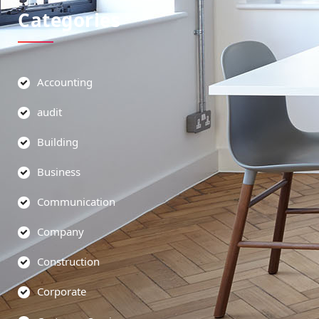
Categories
Accounting
audit
Building
Business
Communication
Company
Construction
Corporate