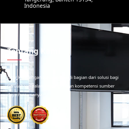
Indonesia
Tentang Kami
Didirikan dengan tujuan menjadi bagian dari solusi bagi
perusahaan dalam meningkatkan kompetensi sumber
daya manusianya.