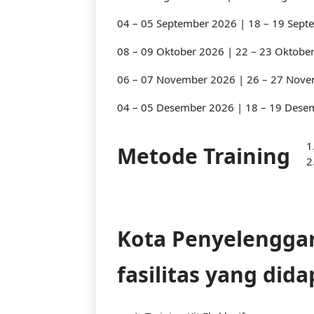
04 – 05 September 2026 | 18 – 19 Sep
08 – 09 Oktober 2026 | 22 – 23 Oktobe
Tentang Kami
06 – 07 November 2026 | 26 – 27 Nov
04 – 05 Desember 2026 | 18 – 19 Dese
Didirikan dengan tujuan menjadi bagian dari
Metode Training
dalam meningkatkan kompetensi sumber da
Kota Penyelenggara
fasilitas yang did