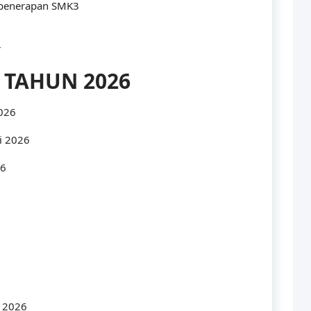
 penerapan SMK3
r
 TAHUN 2026
2026
i 2026
26
s 2026