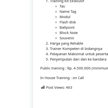
Training Kit Eksklusif
Tas
Name Tag
Modul
Flash disk
Ballpoint
Block Note
Souvenir
Harga yang Reliable
Trainer Kompeten di bidangnya
Pelayanan Maksimal untuk peserta
Penjemputan dari dan ke bandara
Public training : Rp. 4.500.000 (minimu
In House Training : on Call
Post Views:
463