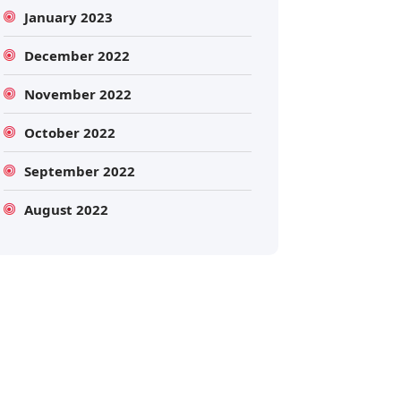
January 2023
December 2022
Search
November 2022
October 2022
Search
September 2022
for:
August 2022