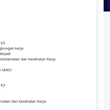
 K3
gkungan kerja
erjadi
eselamatan dan Kesehatan Kerja.
n SMK3
 K3
.
matan dan Kesehatan Kerja.