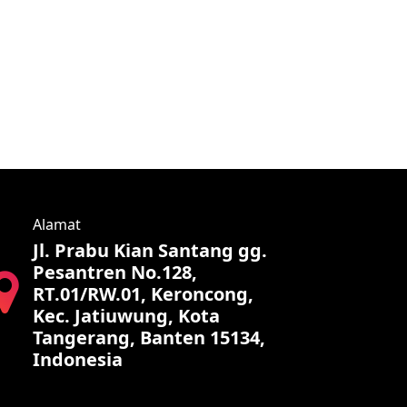
Alamat
Jl. Prabu Kian Santang gg.
Pesantren No.128,
RT.01/RW.01, Keroncong,
Kec. Jatiuwung, Kota
Tangerang, Banten 15134,
Indonesia