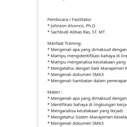
Pembicara / Fasilitator
* Johnson Alvonco, Ph.D
* Sachbudi Abbas Ras, ST. MT
Manfaat Training:
* Mengenali apa yang dimaksud dengan
* Mampu mengidentifikasi bahaya di lin
* Mampu menganalisa kecelakaan yang t
* Mengetahui dengan baik Manajemen K
* Mengenali dokumen SMK3
* Mengenali hambatan dalam penerapa
Materi :
* Mengenali apa yang dimaksud dengan
* Identifikasi bahaya di lingkungan kerja
* Menganalisa kecelakaan yang terjadi.
* Mengetahui Sistem Manajemen Kesela
* Mengenali dokumen SMK3