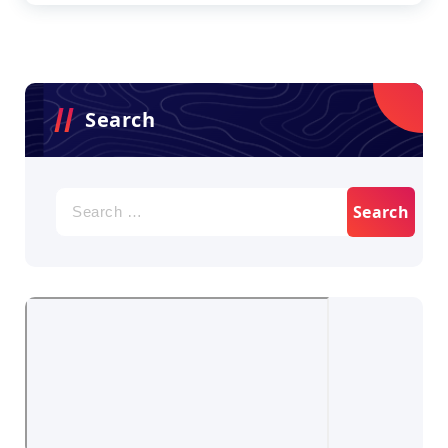
Search