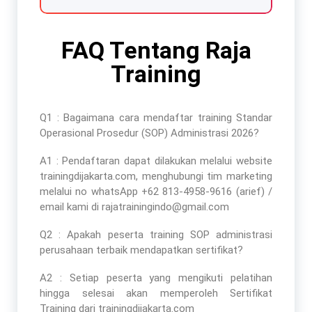
FAQ Tentang Raja
Training
Q1 : Bagaimana cara mendaftar
training Standar
Operasional Prosedur (SOP) Administrasi 2026
?
A1 : Pendaftaran dapat dilakukan melalui website
trainingdijakarta.com, menghubungi tim marketing
melalui no whatsApp +62 813-4958-9616 (arief) /
email kami di rajatrainingindo@gmail.com
Q2 : Apakah peserta
training SOP administrasi
perusahaan terbaik
mendapatkan sertifikat?
A2 : Setiap peserta yang mengikuti pelatihan
hingga selesai akan memperoleh Sertifikat
Training dari trainingdijakarta.com