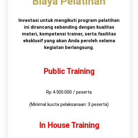
Biaya Pelatihan
Investasi untuk mengikuti program pelatihan
ini dirancang sebanding dengan kualitas
materi, kompetensi trainer, serta fasilitas
eksklusif yang akan Anda peroleh selama
kegiatan berlangsung.
Public Training
Rp 4.500.000 / peserta
(Minimal kuota pelaksanaan: 3 peserta)
In House Training