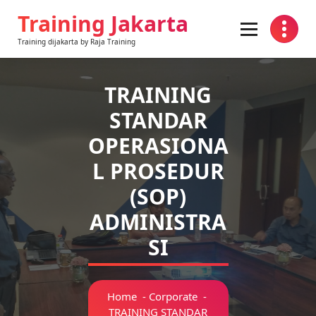
Training Jakarta
Training dijakarta by Raja Training
TRAINING
STANDAR
OPERASIONA
L PROSEDUR
(SOP)
ADMINISTRA
SI
Home
-
Corporate
-
TRAINING STANDAR