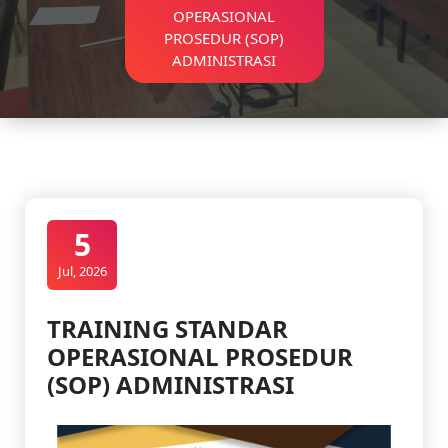
OPERASIONAL
PROSEDUR (SOP)
ADMINISTRASI
5
Jul, 2026
TRAINING STANDAR
OPERASIONAL PROSEDUR
(SOP) ADMINISTRASI