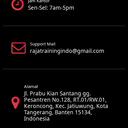
Jam Kantor
Sen-Sel: 7am-5pm
Support Mail
rajatrainingindo@gmail.com
Alamat
Jl. Prabu Kian Santang gg.
Pesantren No.128, RT.01/RW.01,
Keroncong, Kec. Jatiuwung, Kota
Tangerang, Banten 15134,
Indonesia