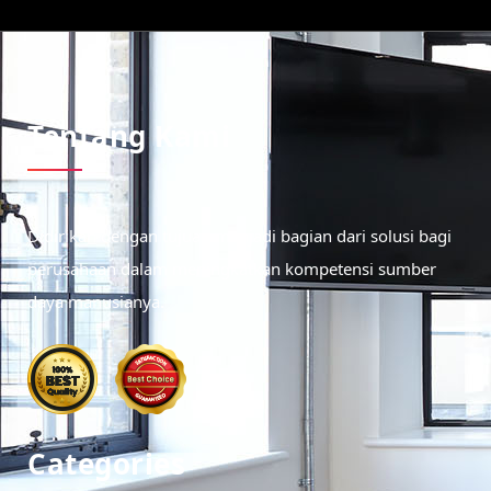
Tentang Kami
Didirikan dengan tujuan menjadi bagian dari solusi bagi
perusahaan dalam meningkatkan kompetensi sumber
daya manusianya.
Categories